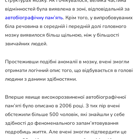
структурах мозку. Як і очікувалося, велика частина
відмінностей була виявлена в зоні, відповідальній за
автобіографічну пам’ять
. Крім того, у випробовуваних
біла речовина в середній і передній долі головного
мозку виявилося більш щільною, ніж у більшості
звичайних людей.
Простеживши подібні аномалії в мозку, вчені змогли
отримати логічний опис того, що відбувається в голові
людини з даними здібностями.
Вперше явище високорозвиненої автобіографічної
пам’яті було описано в 2006 році. З тих пір вчені
обстежили більше 500 чоловік, які знайшли у себе
здібності до феноменального запам’ятовування
подробиць життя. Але вчені змогли підтвердити це