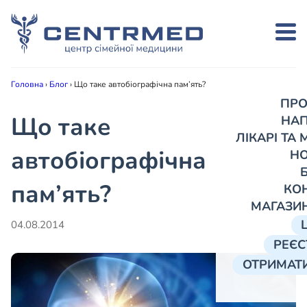
Головна
›
Блог
›
Що таке автобіографічна пам’ять?
ПРО
Що таке
НА
ЛІКАРІ ТА
автобіографічна
Н
пам’ять?
КО
МАГАЗИ
04.08.2014
РЕЄС
ОТРИМАТИ