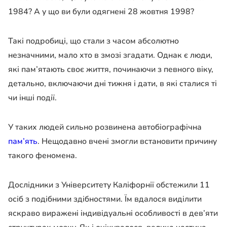
1984? А у що ви були одягнені 28 жовтня 1998?
Такі подробиці, що стали з часом абсолютно
незначними, мало хто в змозі згадати. Однак є люди,
які пам’ятають своє життя, починаючи з певного віку,
детально, включаючи дні тижня і дати, в які сталися ті
чи інші події.
У таких людей сильно розвинена автобіографічна
пам’ять
. Нещодавно вчені змогли встановити причину
такого феномена.
Дослідники з Університету Каліфорнії обстежили 11
осіб з подібними здібностями. Їм вдалося виділити
яскраво виражені індивідуальні особливості в дев’яти