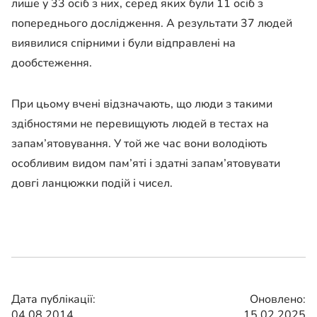
лише у 33 осіб з них, серед яких були 11 осіб з
попереднього дослідження. А результати 37 людей
виявилися спірними і були відправлені на
дообстеження.
При цьому вчені відзначають, що люди з такими
здібностями не перевищують людей в тестах на
запам’ятовування. У той же час вони володіють
особливим видом пам’яті і здатні запам’ятовувати
довгі ланцюжки подій і чисел.
Дата публікації:
Оновлено:
04.08.2014
15.02.2025