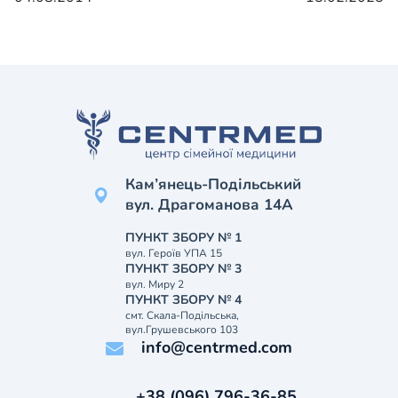
Кам’янець-Подільський
вул. Драгоманова 14А
ПУНКТ ЗБОРУ № 1
вул. Героїв УПА 15
ПУНКТ ЗБОРУ № 3
вул. Миру 2
ПУНКТ ЗБОРУ № 4
смт. Скала-Подільська,
вул.Грушевського 103
info@centrmed.com
+38 (096) 796-36-85