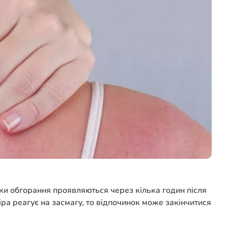
ки обгорання проявляються через кілька годин після
іра реагує на засмагу, то відпочинок може закінчитися