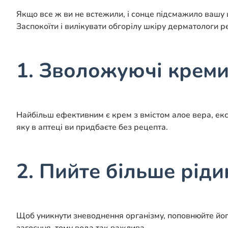
Якщо все ж ви не встежили, і сонце підсмажило вашу ш
Заспокоїти і вилікувати обгорілу шкіру дерматологи
1. Зволожуючі крем
Найбільш ефективним є крем з вмістом алое вера, екс
яку в аптеці ви придбаєте без рецепта.
2. Пийте більше ріди
Щоб уникнути зневоднення організму, поповнюйте йог