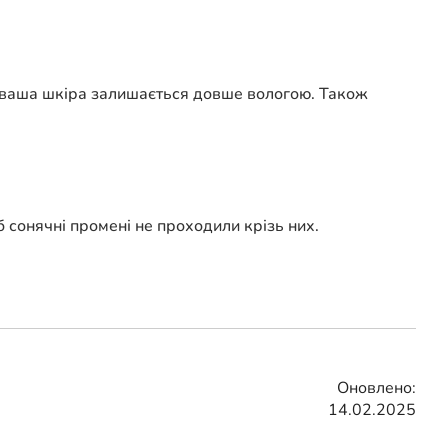
й ваша шкіра залишається довше вологою. Також
б сонячні промені не проходили крізь них.
Оновлено:
14.02.2025