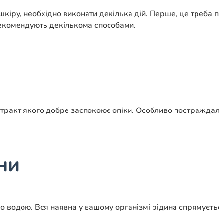
кіру, необхідно виконати декілька дій. Перше, це треба п
 рекомендують декількома способами.
и
тракт якого добре заспокоює опіки. Особливо постраждалу
ни
о водою. Вся наявна у вашому організмі рідина спрямуєть