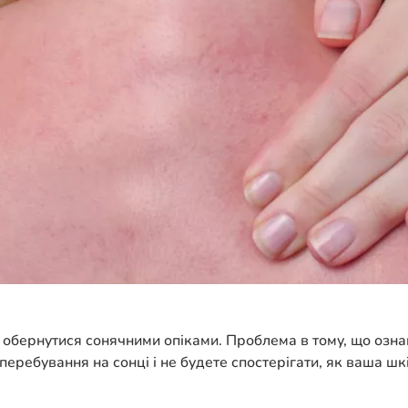
обернутися сонячними опіками. Проблема в тому, що озна
перебування на сонці і не будете спостерігати, як ваша шк