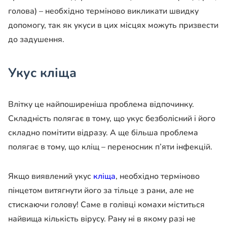
голова) – необхідно терміново викликати швидку
допомогу, так як укуси в цих місцях можуть призвести
до задушення.
Укус кліща
Влітку це найпоширеніша проблема відпочинку.
Складність полягає в тому, що укус безболісний і його
складно помітити відразу. А ще більша проблема
полягає в тому, що кліщ – переносник п’яти інфекцій.
Якщо виявлений укус
кліща
, необхідно терміново
пінцетом витягнути його за тільце з рани, але не
стискаючи голову! Саме в голівці комахи міститься
найвища кількість вірусу. Рану ні в якому разі не