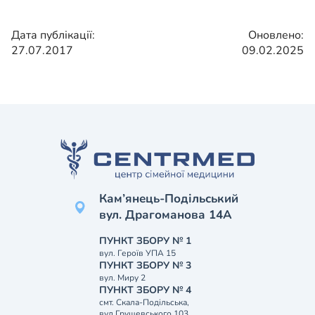
Дата публікації:
Оновлено:
27.07.2017
09.02.2025
Кам’янець-Подільський
вул. Драгоманова 14А
ПУНКТ ЗБОРУ № 1
вул. Героїв УПА 15
ПУНКТ ЗБОРУ № 3
вул. Миру 2
ПУНКТ ЗБОРУ № 4
смт. Скала-Подільська,
вул.Грушевського 103