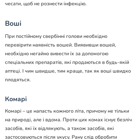
чесати, щоб не рознести інфекцію.
Воші
При постійному свербінні голови необхідно
перевірити наявність вошей. Виявивши вошей,
необхідно негайно вивести їх за допомогою
спеціальних препаратів, які продаються в будь-якій
аптеці. І чим швидше, тим краще, так як воші швидко
плодяться.
Комарі
Комарі – це напасть кожного літа, причому не тільки
на природі, але і вдома. Проти цих комах існує безліч
засобів, які їх відлякують, а також засобів, які
застосовуються після укусу. Рану слід обробити