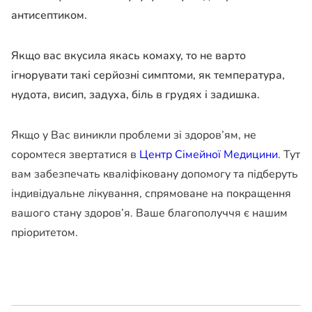
антисептиком.
Якщо вас вкусила якась комаху, то не варто
ігнорувати такі серйозні симптоми, як температура,
нудота, висип, задуха, біль в грудях і задишка.
Якщо у Вас виникли проблеми зі здоров’ям, не
соромтеся звертатися в
Центр Сімейної Медицини
. Тут
вам забезпечать кваліфіковану допомогу та підберуть
індивідуальне лікування, спрямоване на покращення
вашого стану здоров’я. Ваше благополуччя є нашим
пріоритетом.