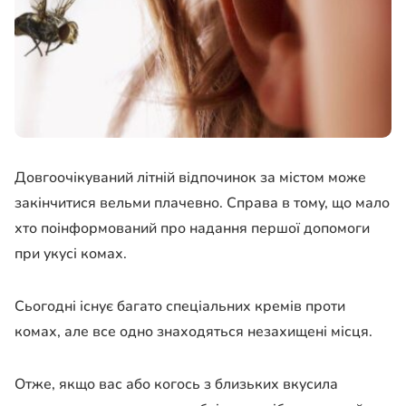
Довгоочікуваний літній відпочинок за містом може
закінчитися вельми плачевно. Справа в тому, що мало
хто поінформований про надання першої допомоги
при укусі комах.
Сьогодні існує багато спеціальних кремів проти
комах, але все одно знаходяться незахищені місця.
Отже, якщо вас або когось з близьких вкусила