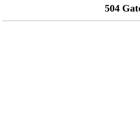
504 Gat