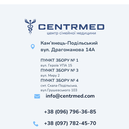
Кам’янець-Подільський
вул. Драгоманова 14А
ПУНКТ ЗБОРУ № 1
вул. Героїв УПА 15
ПУНКТ ЗБОРУ № 3
вул. Миру 2
ПУНКТ ЗБОРУ № 4
смт. Скала-Подільська,
вул.Грушевського 103
info@centrmed.com
+38 (096) 796-36-85
+38 (097) 782-45-70