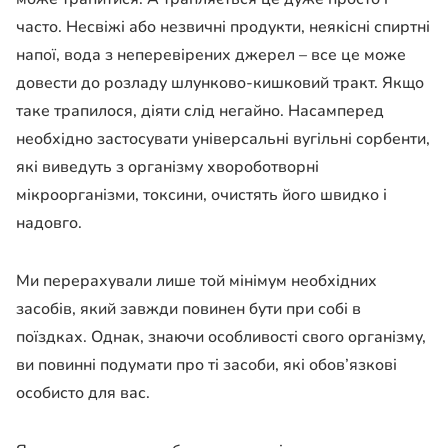
часто. Несвіжі або незвичні продукти, неякісні спиртні
напої, вода з неперевірених джерел – все це може
довести до розладу шлунково-кишковий тракт. Якщо
таке трапилося, діяти слід негайно. Насамперед
необхідно застосувати універсальні вугільні сорбенти,
які виведуть з організму хвороботворні
мікроорганізми, токсини, очистять його швидко і
надовго.
Ми перерахували лише той мінімум необхідних
засобів, який завжди повинен бути при собі в
поїздках. Однак, знаючи особливості свого організму,
ви повинні подумати про ті засоби, які обов’язкові
особисто для вас.