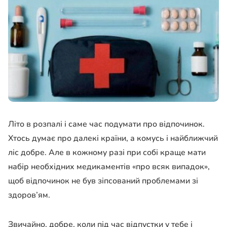
Літо в розпалі і саме час подумати про відпочинок.
Хтось думає про далекі країни, а комусь і найближчий
ліс добре. Але в кожному разі при собі краще мати
набір необхідних медикаментів «про всяк випадок»,
щоб відпочинок не був зіпсований проблемами зі
здоров’ям.
Звичайно, добре, коли під час відпустки у тебе і