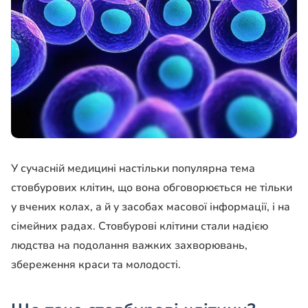
У сучасній медицині настільки популярна тема
стовбурових клітин, що вона обговорюється не тільки
у вчених колах, а й у засобах масової інформації, і на
сімейних радах. Стовбурові клітини стали надією
людства на подолання важких захворювань,
збереження краси та молодості.