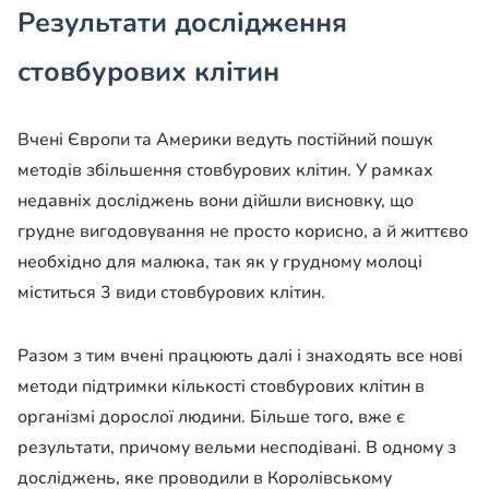
Результати дослідження
стовбурових клітин
Вчені Європи та Америки ведуть постійний пошук
методів збільшення стовбурових клітин. У рамках
недавніх досліджень вони дійшли висновку, що
грудне вигодовування не просто корисно, а й життєво
необхідно для малюка, так як у грудному молоці
міститься 3 види стовбурових клітин.
Разом з тим вчені працюють далі і знаходять все нові
методи підтримки кількості стовбурових клітин в
організмі дорослої людини. Більше того, вже є
результати, причому вельми несподівані. В одному з
досліджень, яке проводили в Королівському