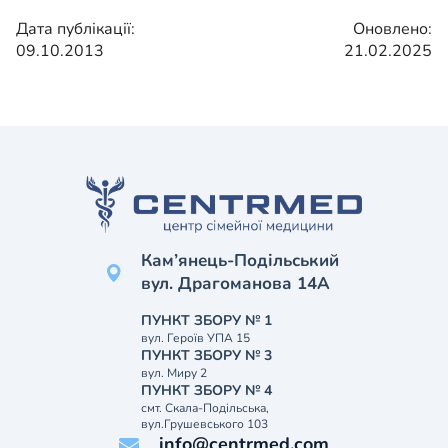
Дата публікації:
Оновлено:
09.10.2013
21.02.2025
Кам’янець-Подільський
вул. Драгоманова 14А
ПУНКТ ЗБОРУ № 1
вул. Героїв УПА 15
ПУНКТ ЗБОРУ № 3
вул. Миру 2
ПУНКТ ЗБОРУ № 4
смт. Скала-Подільська,
вул.Грушевського 103
info@centrmed.com