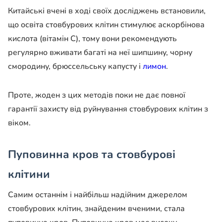
Китайські вчені в ході своїх досліджень встановили,
що освіта стовбурових клітин стимулює аскорбінова
кислота (вітамін С), тому вони рекомендують
регулярно вживати багаті на неї шипшину, чорну
смородину, брюссельську капусту і
лимон
.
Проте, жоден з цих методів поки не дає повної
гарантії захисту від руйнування стовбурових клітин з
віком.
Пуповинна кров та стовбурові
клітини
Самим останнім і найбільш надійним джерелом
стовбурових клітин, знайденим вченими, стала