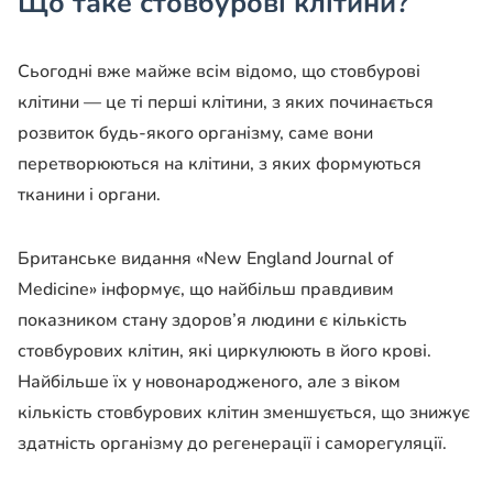
Що таке стовбурові клітини?
Сьогодні вже майже всім відомо, що стовбурові
клітини — це ті перші клітини, з яких починається
розвиток будь-якого організму, саме вони
перетворюються на клітини, з яких формуються
тканини і органи.
Британське видання «New England Journal of
Medicine» інформує, що найбільш правдивим
показником стану здоров’я людини є кількість
стовбурових клітин, які циркулюють в його крові.
Найбільше їх у новонародженого, але з віком
кількість стовбурових клітин зменшується, що знижує
здатність організму до регенерації і саморегуляції.