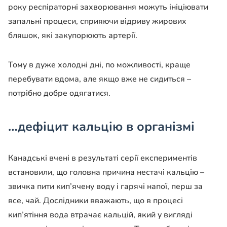
року респіраторні захворювання можуть ініціювати
запальні процеси, сприяючи відриву жирових
бляшок, які закупорюють артерії.
Тому в дуже холодні дні, по можливості, краще
перебувати вдома, але якщо вже не сидиться –
потрібно добре одягатися.
…дефіцит кальцію в організмі
Канадські вчені в результаті серії експериментів
встановили, що головна причина нестачі кальцію –
звичка пити кип’ячену воду і гарячі напої, перш за
все, чай. Дослідники вважають, що в процесі
кип’ятіння вода втрачає кальцій, який у вигляді