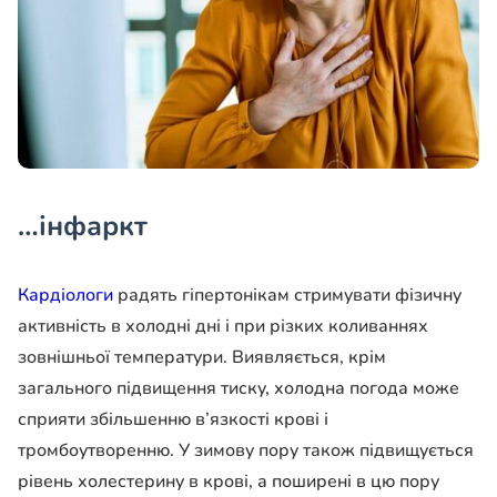
…інфаркт
Кардіологи
радять гіпертонікам стримувати фізичну
активність в холодні дні і при різких коливаннях
зовнішньої температури. Виявляється, крім
загального підвищення тиску, холодна погода може
сприяти збільшенню в’язкості крові і
тромбоутворенню. У зимову пору також підвищується
рівень холестерину в крові, а поширені в цю пору