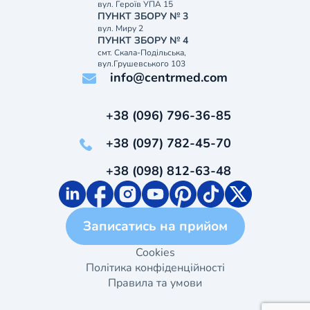
вул. Героїв УПА 15
ПУНКТ ЗБОРУ № 3
вул. Миру 2
ПУНКТ ЗБОРУ № 4
смт. Скала-Подільська,
вул.Грушевського 103
info@centrmed.com
+38 (096) 796-36-85
+38 (097) 782-45-70
+38 (098) 812-63-48
Записатись на прийом
Cookies
Політика конфіденційності
Правила та умови