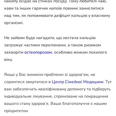
накипу осідає на стінках посуду. Тому любителі чаю,
кави та інших гарячих напоїв повинні замислитися
над тим, як поповнювати дефіцит кальцію у власному
організмі.
Не зайвим буде нагадати, що нестача кальцію
загрожує частими переломами, а також ризиком
захворіти
остеопорозом
, особливо жінкам похилого
віку.
Якщо у Вас виникли проблеми зі здоров’ям, не
соромтеся звертатися в
Центр Сімейної Медицини
. Тут
вам забезпечать кваліфіковану допомогу та підберуть
індивідуальне лікування, спрямоване на покращення
вашого стану здоров’я. Ваше благополуччя є нашим
пріоритетом.