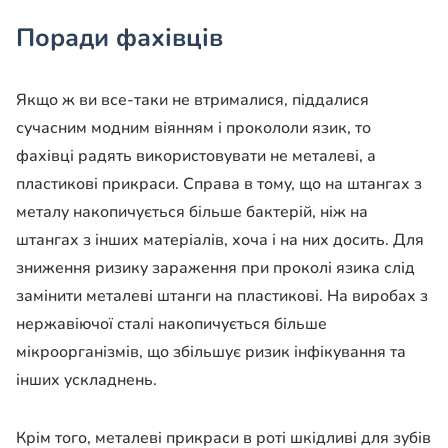
Поради фахівців
Якщо ж ви все-таки не втрималися, піддалися
сучасним модним віянням і прокололи язик, то
фахівці радять використовувати не металеві, а
пластикові прикраси. Справа в тому, що на штангах з
металу накопичується більше бактерій, ніж на
штангах з інших матеріалів, хоча і на них досить. Для
зниження ризику зараження при проколі язика слід
замінити металеві штанги на пластикові. На виробах з
нержавіючої сталі накопичується більше
мікроорганізмів, що збільшує ризик інфікування та
інших ускладнень.
Крім того, металеві прикраси в роті шкідливі для зубів