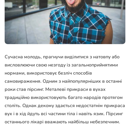
Сучасна молодь, прагнучи виділитися з натовпу або
висловлюючи свою незгоду із загальноприйнятими
нормами, використовує безліч способів
самовираження. Одним з найпопулярніших в останні
роки став пірсинг. Металеві прикраси в вухах
традиційно використовують багато народів протягом
століть. Однак декому здається недостатнім прикраса
вух і в хід йдуть всі частини тіла і навіть язик. Пірсинг
останнього лікарі вважають найбільш небезпечним.