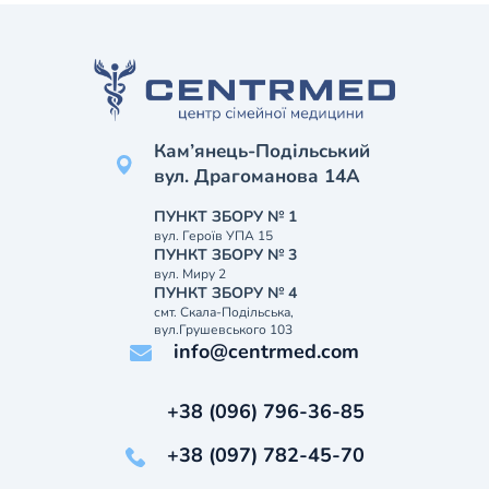
Кам’янець-Подільський
вул. Драгоманова 14А
ПУНКТ ЗБОРУ № 1
вул. Героїв УПА 15
ПУНКТ ЗБОРУ № 3
вул. Миру 2
ПУНКТ ЗБОРУ № 4
смт. Скала-Подільська,
вул.Грушевського 103
info@centrmed.com
+38 (096) 796-36-85
+38 (097) 782-45-70