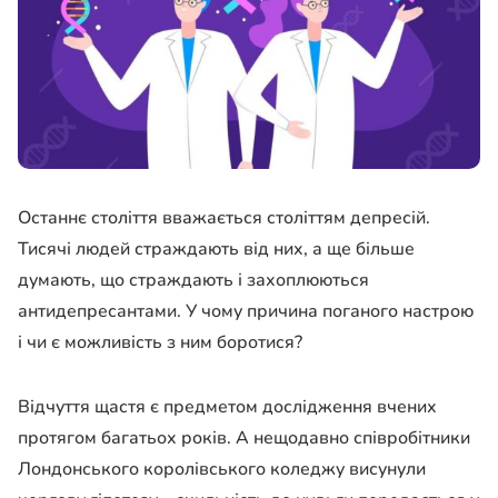
Останнє століття вважається століттям депресій.
Тисячі людей страждають від них, а ще більше
думають, що страждають і захоплюються
антидепресантами. У чому причина поганого настрою
і чи є можливість з ним боротися?
Відчуття щастя є предметом дослідження вчених
протягом багатьох років. А нещодавно співробітники
Лондонського королівського коледжу висунули