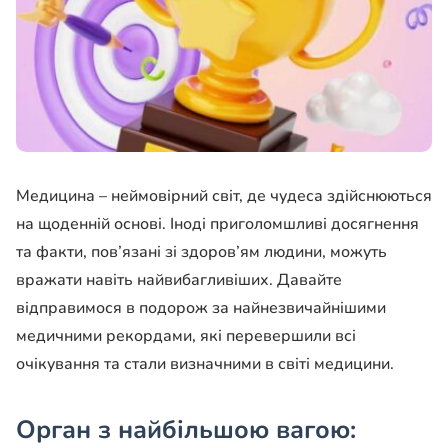
Медицина – неймовірний світ, де чудеса здійснюються
на щоденній основі. Іноді приголомшливі досягнення
та факти, пов’язані зі здоров’ям людини, можуть
вражати навіть найвибагливіших. Давайте
відправимося в подорож за найнезвичайнішими
медичними рекордами, які перевершили всі
очікування та стали визначними в світі медицини.
Орган з найбільшою вагою: