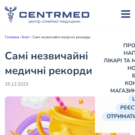
Головна
›
Блог
›
Самі незвичайні медичні рекорди
ПРО
Самі незвичайні
НА
ЛІКАРІ ТА
медичні рекорди
Н
КО
25.12.2023
МАГАЗИ
РЕЄС
ОТРИМАТИ