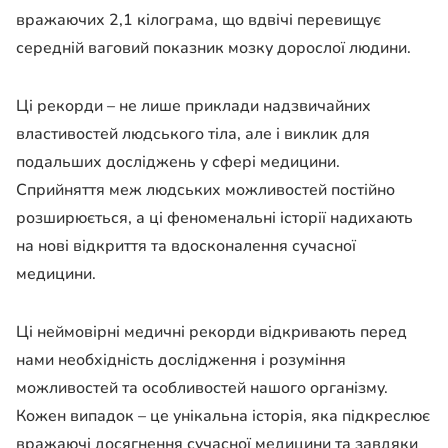
вражаючих 2,1 кілограма, що вдвічі перевищує
середній ваговий показник мозку дорослої людини.
Ці рекорди – не лише приклади надзвичайних
властивостей людського тіла, але і виклик для
подальших досліджень у сфері медицини.
Сприйняття меж людських можливостей постійно
розширюється, а ці феноменальні історії надихають
на нові відкриття та вдосконалення сучасної
медицини.
Ці неймовірні медичні рекорди відкривають перед
нами необхідність дослідження і розуміння
можливостей та особливостей нашого організму.
Кожен випадок – це унікальна історія, яка підкреслює
вражаючі досягнення сучасної медицини та завдяки