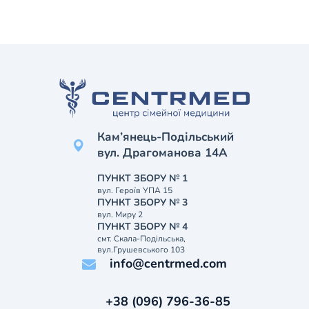
Кам’янець-Подільський
вул. Драгоманова 14А
ПУНКТ ЗБОРУ № 1
вул. Героїв УПА 15
ПУНКТ ЗБОРУ № 3
вул. Миру 2
ПУНКТ ЗБОРУ № 4
смт. Скала-Подільська,
вул.Грушевського 103
info@centrmed.com
+38 (096) 796-36-85