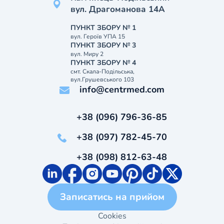
вул. Драгоманова 14А
ПУНКТ ЗБОРУ № 1
вул. Героїв УПА 15
ПУНКТ ЗБОРУ № 3
вул. Миру 2
ПУНКТ ЗБОРУ № 4
смт. Скала-Подільська,
вул.Грушевського 103
info@centrmed.com
+38 (096) 796-36-85
+38 (097) 782-45-70
+38 (098) 812-63-48
Записатись на прийом
Cookies