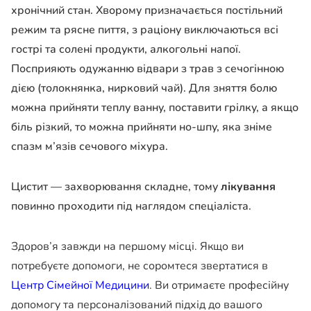
хронічний стан. Хворому призначається постільний
режим та рясне пиття, з раціону виключаються всі
гострі та солені продукти, алкогольні напої.
Посприяють одужанню відвари з трав з сечогінною
дією (толокнянка, нирковий чай). Для зняття болю
можна прийняти теплу ванну, поставити грілку, а якщо
біль різкий, то можна прийняти но-шпу, яка зніме
спазм м’язів сечового міхура.
Цистит — захворювання складне, тому
лікування
повинно проходити під наглядом спеціаліста.
Здоров’я завжди на першому місці. Якщо ви
потребуєте допомоги, не соромтеся звертатися в
Центр Сімейної Медицини
. Ви отримаєте професійну
допомогу та персоналізований підхід до вашого