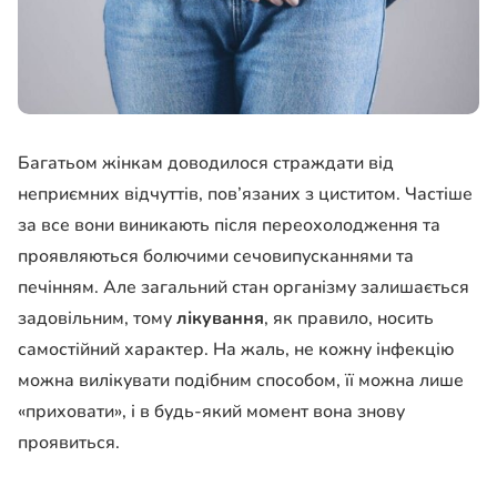
Багатьом жінкам доводилося страждати від
неприємних відчуттів, пов’язаних з циститом. Частіше
за все вони виникають після переохолодження та
проявляються болючими сечовипусканнями та
печінням. Але загальний стан організму залишається
задовільним, тому
лікування
, як правило, носить
самостійний характер. На жаль, не кожну інфекцію
можна вилікувати подібним способом, її можна лише
«приховати», і в будь-який момент вона знову
проявиться.