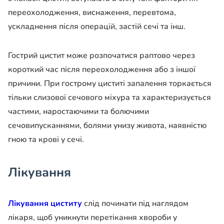
переохолодження, виснаження, перевтома,
ускладнення після операцій, застій сечі та інш.
Гострий цистит може розпочатися раптово через
короткий час після переохолодження або з іншої
причини. При гострому циститі запалення торкається
тільки слизової сечового міхура та характеризується
частими, наростаючими та болючими
сечовипусканнями, болями унизу живота, наявністю
гною та крові у сечі.
Лікування
Лікування циститу
слід починати під наглядом
лікаря, щоб уникнути перетікання хвороби у