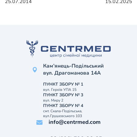
25.07.2014
15.02.2025
Кам’янець-Подільський
вул. Драгоманова 14А
ПУНКТ ЗБОРУ № 1
вул. Героїв УПА 15
ПУНКТ ЗБОРУ № 3
вул. Миру 2
ПУНКТ ЗБОРУ № 4
смт. Скала-Подільська,
вул.Грушевського 103
info@centrmed.com