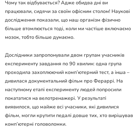
Чому так відбувається? Адже обидва дні ви
працювали, сидячи за своїм офісним столом! Наукові
дослідження показали, що наш організм фізично
більше втомлюється тоді, коли ми частіше включаємо
мозок, тобто більше думаємо.
Дослідники запропонували двом групам учасників
експерименту завдання по 90 хвилин: одна група
проходила захоплюючий комп’ютерний тест, а інша –
дивилася документальний фільм про Фераррі. На
наступному етапі експерименту людей попросили
покататися на велотренажері. У результаті
виявилося, що майже всі учасники, які дивилися
фільм, могли крутити педалі довше тих, хто вирішував
комп’ютерні головоломки.