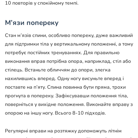
10 повторів у спокійному темпі.
М’язи попереку
Стан м’язів спини, особливо попереку, дуже важливий
для підтримки тіла у вертикальному положенні, а тому
потребує постійних тренуваннях. Для правильно
виконання вправ потрібна опора, наприклад, стіл або
стілець. Встаньте обличчям до опори, злегка
нахилившись вперед. Одну ногу висуньте вперед і
поставте на п’яту. Спина повинна бути пряма, трохи
прогнута в попереку. Зафіксувавши положення тіла,
поверніться у вихідне положення. Виконайте вправу з
опорою на іншу ногу. Всього 8-10 підходів.
Регулярні вправи на розтяжку допоможуть літнім