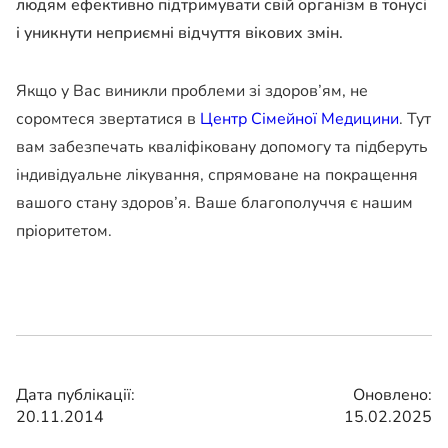
людям ефективно підтримувати свій організм в тонусі
і уникнути неприємні відчуття вікових змін.
Якщо у Вас виникли проблеми зі здоров’ям, не
соромтеся звертатися в
Центр Сімейної Медицини
. Тут
вам забезпечать кваліфіковану допомогу та підберуть
індивідуальне лікування, спрямоване на покращення
вашого стану здоров’я. Ваше благополуччя є нашим
пріоритетом.
Дата публікації:
Оновлено:
20.11.2014
15.02.2025