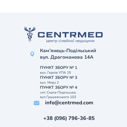
Кам’янець-Подільський
вул. Драгоманова 14А
ПУНКТ ЗБОРУ № 1
вул. Героїв УПА 15
ПУНКТ ЗБОРУ № 3
вул. Миру 2
ПУНКТ ЗБОРУ № 4
смт. Скала-Подільська,
вул.Грушевського 103
info@centrmed.com
+38 (096) 796-36-85