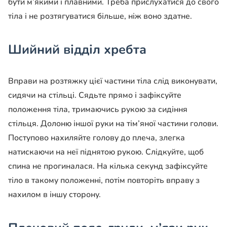
бути м’якими і плавними. Треба прислухатися до свого
тіла і не розтягуватися більше, ніж воно здатне.
Шийний відділ хребта
Вправи на розтяжку цієї частини тіла слід виконувати,
сидячи на стільці. Сядьте прямо і зафіксуйте
положення тіла, тримаючись рукою за сидіння
стільця. Долоню іншої руки на тім’яної частини голови.
Поступово нахиляйте голову до плеча, злегка
натискаючи на неї піднятою рукою. Слідкуйте, щоб
спина не прогиналася. На кілька секунд зафіксуйте
тіло в такому положенні, потім повторіть вправу з
нахилом в іншу сторону.