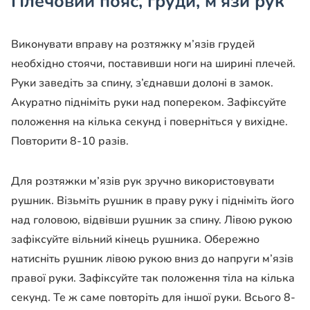
Плечовий пояс, груди, м’язи рук
Виконувати вправу на розтяжку м’язів грудей
необхідно стоячи, поставивши ноги на ширині плечей.
Руки заведіть за спину, з’єднавши долоні в замок.
Акуратно підніміть руки над попереком. Зафіксуйте
положення на кілька секунд і поверніться у вихідне.
Повторити 8-10 разів.
Для розтяжки м’язів рук зручно використовувати
рушник. Візьміть рушник в праву руку і підніміть його
над головою, відвівши рушник за спину. Лівою рукою
зафіксуйте вільний кінець рушника. Обережно
натисніть рушник лівою рукою вниз до напруги м’язів
правої руки. Зафіксуйте так положення тіла на кілька
секунд. Те ж саме повторіть для іншої руки. Всього 8-