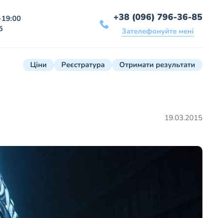
+38 (096) 796-36-85
-19:00
б
Зателефонуйте мені
Ціни
Реєстратура
Отримати результати
19.03.2015