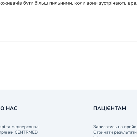
оживачів бути більш пильними, коли вони зустрічають вр
О НАС
ПАЦІЄНТАМ
арі та медперсонал
Записатись на прийо
прямки CENTRMED
Отримати результати 