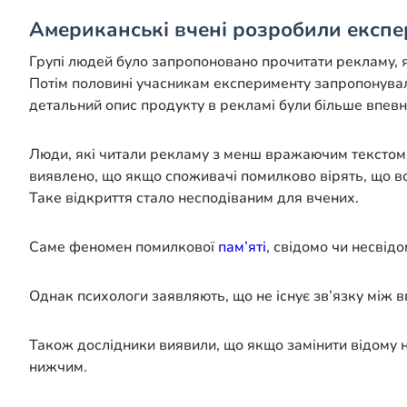
Американські вчені розробили експе
Групі людей було запропоновано прочитати рекламу, 
Потім половині учасникам експерименту запропонувал
детальний опис продукту в рекламі були більше впевнені
Люди, які читали рекламу з менш вражаючим текстом, 
виявлено, що якщо споживачі помилково вірять, що во
Таке відкриття стало несподіваним для вчених.
Саме феномен помилкової
пам’яті
, свідомо чи несві
Однак психологи заявляють, що не існує зв’язку між 
Також дослідники виявили, що якщо замінити відому 
нижчим.