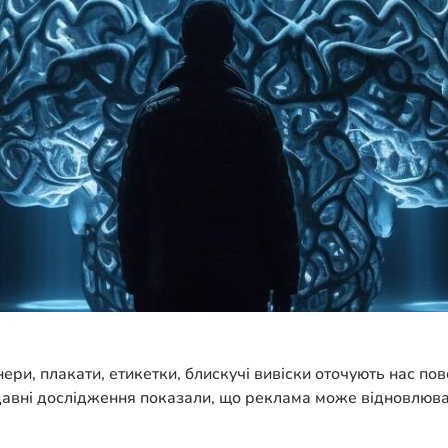
ери, плакати, етикетки, блискучі вивіски оточують нас по
авні дослідження показали, що реклама може відновлювати 