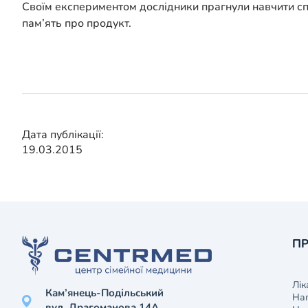
Своїм експериментом дослідники прагнули навчити сп
пам’ять про продукт.
Дата публікації:
19.03.2015
ПР
Лік
Кам’янець-Подільський
На
вул. Драгоманова 14А