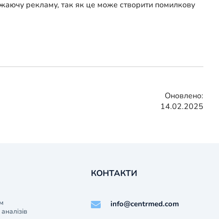
ажаючу рекламу, так як це може створити помилкову
Оновлено:
14.02.2025
КОНТАКТИ
м
info@centrmed.com
аналізів