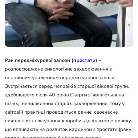
Рак передміхурової залози (
простати
)
–
розповсюджене онкологічне захворювання з
первинним ураженням передміхурової залози.
Зустрічається серед чоловіків старшої вікової групи,
здебільшого після 40 років.Скарги з”являються на
пізніх, невиліковних стадіях захворювання, тому у
світовій практиці проводиться раннє, своєчасне
виявлення та лікування хвороби. До факторів ризику,
що впливають на розвиток карциноми простати (раку