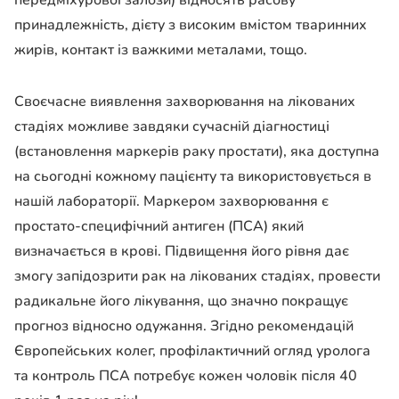
передміхурової залози) відносять расову
принадлежність, дієту з високим вмістом тваринних
жирів, контакт із важкими металами, тощо.
Своєчасне виявлення захворювання на лікованих
стадіях можливе завдяки сучасній діагностиці
(встановлення маркерів раку простати), яка доступна
на сьогодні кожному пацієнту та використовується в
нашій лабораторії. Маркером захворювання є
простато-специфічний антиген (ПСА) який
визначається в крові. Підвищення його рівня дає
змогу запідозрити рак на лікованих стадіях, провести
радикальне його лікування, що значно покращує
прогноз відносно одужання. Згідно рекомендацій
Європейських колег, профілактичний огляд уролога
та контроль ПСА потребує кожен чоловік після 40