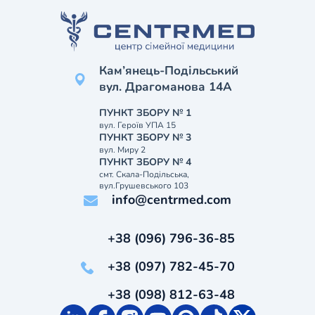
Кам’янець-Подільський
вул. Драгоманова 14А
ПУНКТ ЗБОРУ № 1
вул. Героїв УПА 15
ПУНКТ ЗБОРУ № 3
вул. Миру 2
ПУНКТ ЗБОРУ № 4
смт. Скала-Подільська,
вул.Грушевського 103
info@centrmed.com
+38 (096) 796-36-85
+38 (097) 782-45-70
+38 (098) 812-63-48