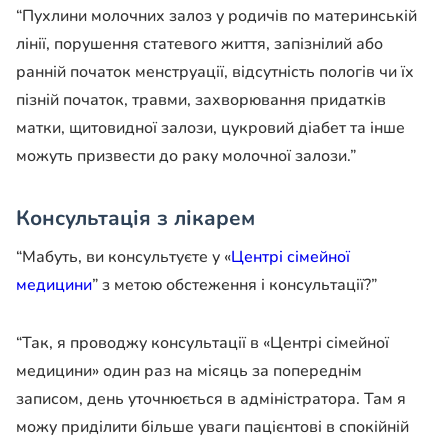
“Пухлини молочних залоз у родичів по материнській
лінії, порушення статевого життя, запізнілий або
ранній початок менструації, відсутність пологів чи їх
пізній початок, травми, захворювання придатків
матки, щитовидної залози, цукровий діабет та інше
можуть призвести до раку молочної залози.”
Консультація з лікарем
“Мабуть, ви консультуєте у «
Центрі сімейної
медицини
” з метою обстеження і консультації?”
“Так, я проводжу консультації в «Центрі сімейної
медицини» один раз на місяць за попереднім
записом, день уточнюється в адміністратора. Там я
можу приділити більше уваги пацієнтові в спокійній