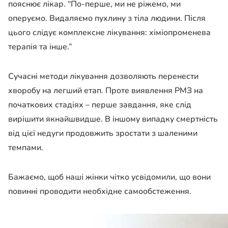
пояснює лікар. “По-перше, ми не ріжемо, ми
оперуємо. Видаляємо пухлину з тіла людини. Після
цього слідує комплексне лікування: хіміопроменева
терапія та інше.”
Сучасні методи лікування дозволяють перенести
хворобу на легший етап. Проте виявлення РМЗ на
початкових стадіях – перше завдання, яке слід
вирішити якнайшвидше. В іншому випадку смертність
від цієї недуги продовжить зростати з шаленими
темпами.
Бажаємо, щоб наші жінки чітко усвідомили, що вони
повинні проводити необхідне самообстеження.