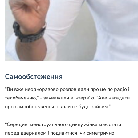
Самообстеження
“Ви вже неодноразово розповідали про це по радіо і
телебаченню,” – зауважили в інтерв’ю. “Але нагадати
про самообстеження ніколи не буде зайвим.”
“Середині менструального циклу жінка має стати
перед дзеркалом і подивитися, чи симетрично