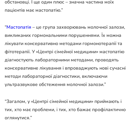
обстановці. І ще один плюс – значна частина моїх
пацієнтів має мастопатію.”
“
Мастопатія
– це група захворювань молочної залози,
викликаних гормональними порушеннями. Їх можна
лікувати консервативно методами гормонотерапії та
фітотерапії. У «Центрі сімейної медицини» мастопатію
діагностують лабораторними методами, проводять
консервативне лікування і впроваджують нові сучасні
методи лабораторної діагностики, включаючи
ультразвукове обстеження молочної залози.”
“Загалом, у «Центрі сімейної медицини» приймають і
тих, хто має проблеми, і тих, хто бажає профілактично
оглянутися.”