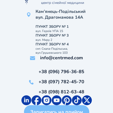
Кам’янець-Подільський
вул. Драгоманова 14А
ПУНКТ ЗБОРУ № 1
вул. Героїв УПА 15
ПУНКТ ЗБОРУ № 3
вул. Миру 2
ПУНКТ ЗБОРУ № 4
смт. Скала-Подільська,
вул.Грушевського 103
info@centrmed.com
+38 (096) 796-36-85
+38 (097) 782-45-70
+38 (098) 812-63-48
Записатись на прийом