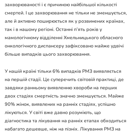
захворюваності і є причиною найбільшої кількості
смертей. І це захворювання не тільки не зменшується,
але й активно поширюється як у розвинених країнах,
так і в нашому регіоні. Останні п’ять років у
мамологічному відділенні Хмельницького обласного
онкологічного диспансеру зафіксовано майже удвічі
більше випадків цього захворювання.
У нашій країні тільки 6% випадків РМЗ виявляється
на першій стадії. Це суперечить світовій практиці, де
завдяки ранньому виявленню хвороби на перших
двох стадіях смертність значно зменшується. Майже
90% жінок, виявлених на ранніх стадіях, успішно
лікуються. У світі вже давно розуміють, що
діагностика та лікування на ранніх етапах обходиться
набагато дешевше, ніж на пізніх. Лікування РМЗ на