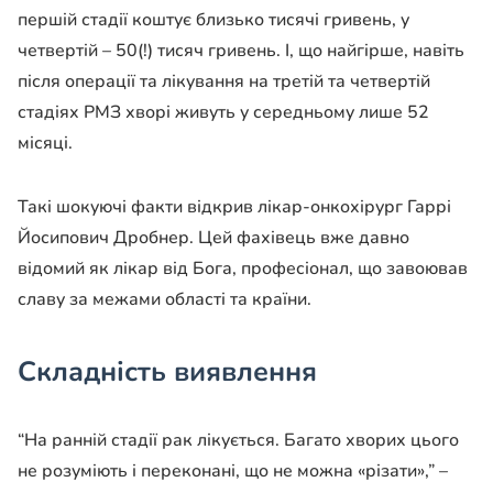
першій стадії коштує близько тисячі гривень, у
четвертій – 50(!) тисяч гривень. І, що найгірше, навіть
після операції та лікування на третій та четвертій
стадіях РМЗ хворі живуть у середньому лише 52
місяці.
Такі шокуючі факти відкрив лікар-онкохірург Гаррі
Йосипович Дробнер. Цей фахівець вже давно
відомий як лікар від Бога, професіонал, що завоював
славу за межами області та країни.
Складність виявлення
“На ранній стадії рак лікується. Багато хворих цього
не розуміють і переконані, що не можна «різати»,” –