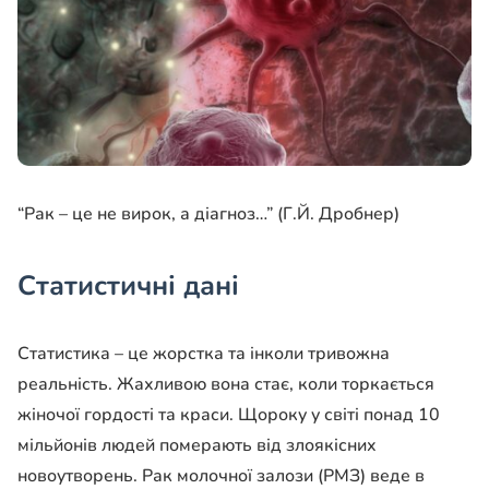
“Рак – це не вирок, а діагноз…” (Г.Й. Дробнер)
Статистичні дані
Статистика – це жорстка та інколи тривожна
реальність. Жахливою вона стає, коли торкається
жіночої гордості та краси. Щороку у світі понад 10
мільйонів людей померають від злоякісних
новоутворень. Рак молочної залози (РМЗ) веде в