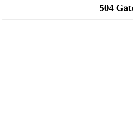
504 Gat