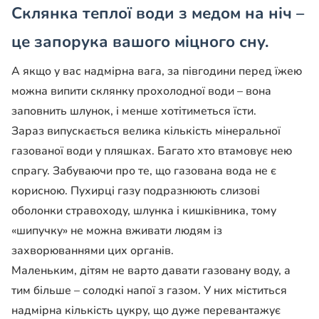
Склянка теплої води з медом на ніч –
це запорука вашого міцного сну.
А якщо у вас надмірна вага, за півгодини перед їжею
можна випити склянку прохолодної води – вона
заповнить шлунок, і менше хотітиметься їсти.
Зараз випускається велика кількість мінеральної
газованої води у пляшках. Багато хто втамовує нею
спрагу. Забуваючи про те, що газована вода не є
корисною. Пухирці газу подразнюють слизові
оболонки стравоходу, шлунка і кишківника, тому
«шипучку» не можна вживати людям із
захворюваннями цих органів.
Маленьким, дітям не варто давати газовану воду, а
тим більше – солодкі напої з газом. У них міститься
надмірна кількість цукру, що дуже перевантажує