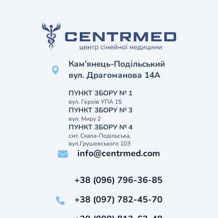
Кам’янець-Подільський
вул. Драгоманова 14А
ПУНКТ ЗБОРУ № 1
вул. Героїв УПА 15
ПУНКТ ЗБОРУ № 3
вул. Миру 2
ПУНКТ ЗБОРУ № 4
смт. Скала-Подільська,
вул.Грушевського 103
info@centrmed.com
+38 (096) 796-36-85
+38 (097) 782-45-70