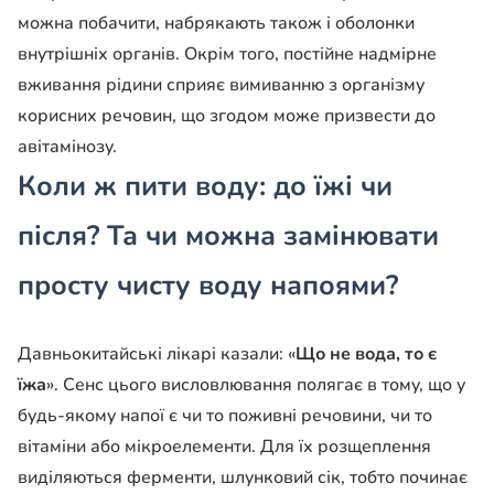
можна побачити, набрякають також і оболонки
внутрішніх органів. Окрім того, постійне надмірне
вживання рідини сприяє вимиванню з організму
корисних речовин, що згодом може призвести до
авітамінозу.
Коли ж пити воду: до їжі чи
після? Та чи можна замінювати
просту чисту воду напоями?
Давньокитайські лікарі казали: «
Що не вода, то є
їжа
». Сенс цього висловлювання полягає в тому, що у
будь-якому напої є чи то поживні речовини, чи то
вітаміни або мікроелементи. Для їх розщеплення
виділяються ферменти, шлунковий сік, тобто починає