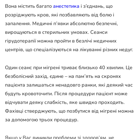
Вона містить багато
анестетика
і з’єднань, що
розріджують кров, які позбавляють від болю і
запалення. Медичні п’явки абсолютно безпечні,
вирощуються в стерильних умовах. Сеанси
гірудотерапії можна пройти в безлічі медичних
центрів, що спеціалізуються на лікуванні різних недуг.
Один сеанс при мігрені триває близько 40 хвилин. Це
безболісний захід, єдине – на пам’ять на скронях
пацієнта залишаться ненадовго ранки, які деякий час
будуть кровоточити. Після процедури пацієнт може
відчувати деяку слабкість, яке швидко проходить.
Фахівці стверджують, що позбутися від мігрені можна
за допомогою трьох процедур.
Якщо у Вас виникли проблеми зі здоров’ям, не