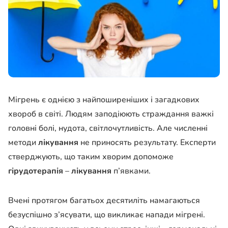
Мігрень є однією з найпоширеніших і загадкових
хвороб в світі. Людям заподіюють страждання важкі
головні болі, нудота, світлочутливість. Але численні
методи
лікування
не приносять результату. Експерти
стверджують, що таким хворим допоможе
гірудотерапія
–
лікування
п’явками.
Вчені протягом багатьох десятиліть намагаються
безуспішно з’ясувати, що викликає напади мігрені.