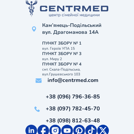
Кам’янець-Подільський
вул. Драгоманова 14А
ПУНКТ ЗБОРУ № 1
вул. Героїв УПА 15
ПУНКТ ЗБОРУ № 3
вул. Миру 2
ПУНКТ ЗБОРУ № 4
смт. Скала-Подільська,
вул.Грушевського 103
info@centrmed.com
+38 (096) 796-36-85
+38 (097) 782-45-70
+38 (098) 812-63-48