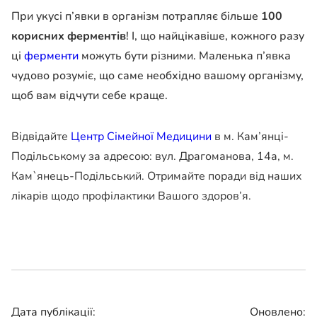
При укусі п’явки в організм потрапляє більше
100
корисних ферментів
! І, що найцікавіше, кожного разу
ці
ферменти
можуть бути різними. Маленька п’явка
чудово розуміє, що саме необхідно вашому організму,
щоб вам відчути себе краще.
Відвідайте
Центр Сімейної Медицини
в м. Кам’янці-
Подільському за адресою: вул. Драгоманова, 14а, м.
Кам`янець-Подільський. Отримайте поради від наших
лікарів щодо профілактики Вашого здоров’я.
Дата публікації:
Оновлено: