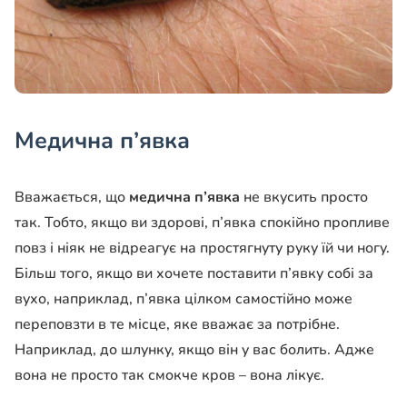
Медична п’явка
Вважається, що
медична п’явка
не вкусить просто
так. Тобто, якщо ви здорові, п’явка спокійно пропливе
повз і ніяк не відреагує на простягнуту руку їй чи ногу.
Більш того, якщо ви хочете поставити п’явку собі за
вухо, наприклад, п’явка цілком самостійно може
переповзти в те місце, яке вважає за потрібне.
Наприклад, до шлунку, якщо він у вас болить. Адже
вона не просто так смокче кров – вона лікує.