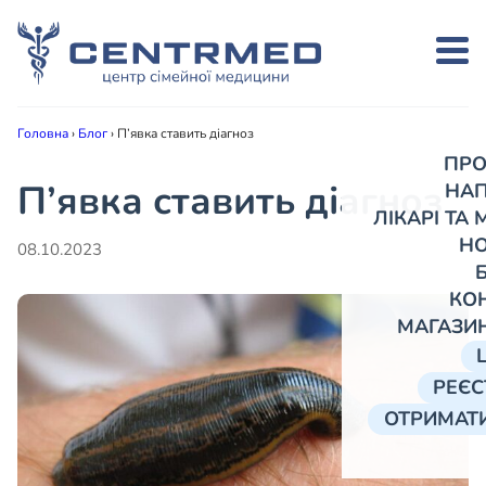
Головна
›
Блог
›
П’явка ставить діагноз
ПРО
П’явка ставить діагноз
НА
ЛІКАРІ ТА
Н
08.10.2023
КО
МАГАЗИ
РЕЄС
ОТРИМАТИ