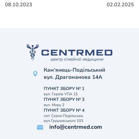
08.10.2023
02.02.2025
Кам’янець-Подільський
вул. Драгоманова 14А
ПУНКТ ЗБОРУ № 1
вул. Героїв УПА 15
ПУНКТ ЗБОРУ № 3
вул. Миру 2
ПУНКТ ЗБОРУ № 4
смт. Скала-Подільська,
вул.Грушевського 103
info@centrmed.com