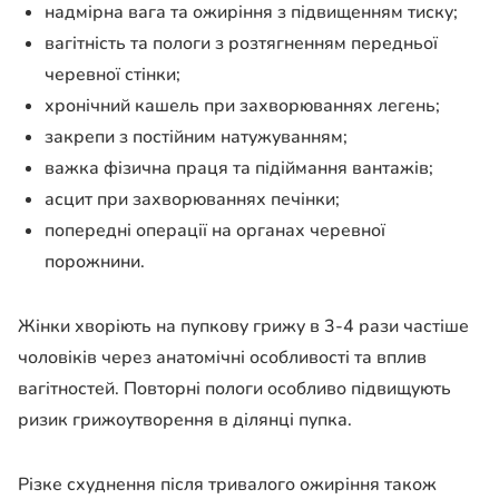
надмірна вага та ожиріння з підвищенням тиску;
вагітність та пологи з розтягненням передньої
черевної стінки;
хронічний кашель при захворюваннях легень;
закрепи з постійним натужуванням;
важка фізична праця та підіймання вантажів;
асцит при захворюваннях печінки;
попередні операції на органах черевної
порожнини.
Жінки хворіють на пупкову грижу в 3-4 рази частіше
чоловіків через анатомічні особливості та вплив
вагітностей. Повторні пологи особливо підвищують
ризик грижоутворення в ділянці пупка.
Різке схуднення після тривалого ожиріння також