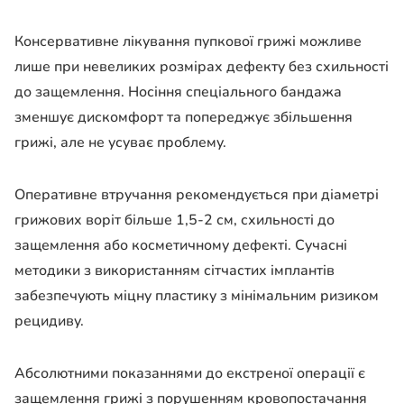
Консервативне лікування пупкової грижі можливе
лише при невеликих розмірах дефекту без схильності
до защемлення. Носіння спеціального бандажа
зменшує дискомфорт та попереджує збільшення
грижі, але не усуває проблему.
Оперативне втручання рекомендується при діаметрі
грижових воріт більше 1,5-2 см, схильності до
защемлення або косметичному дефекті. Сучасні
методики з використанням сітчастих імплантів
забезпечують міцну пластику з мінімальним ризиком
рецидиву.
Абсолютними показаннями до екстреної операції є
защемлення грижі з порушенням кровопостачання