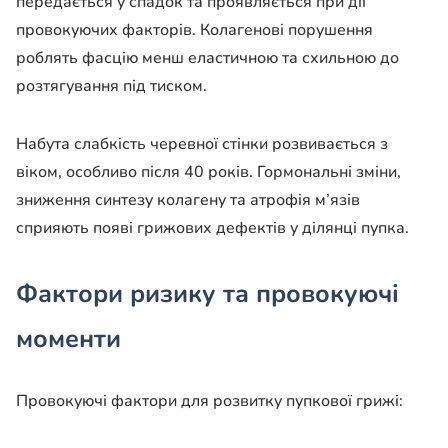
передається у спадок та проявляється при дії
провокуючих факторів. Колагенові порушення
роблять фасцію менш еластичною та схильною до
розтягування під тиском.
Набута слабкість черевної стінки розвивається з
віком, особливо після 40 років. Гормональні зміни,
зниження синтезу колагену та атрофія м’язів
сприяють появі грижових дефектів у ділянці пупка.
Фактори ризику та провокуючі
моменти
Провокуючі фактори для розвитку пупкової грижі: