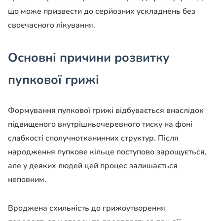
що може призвести до серйозних ускладнень без
своєчасного лікування.
Основні причини розвитку
пупкової грижі
Формування пупкової грижі відбувається внаслідок
підвищеного внутрішньочеревного тиску на фоні
слабкості сполучнотканинних структур. Після
народження пупкове кільце поступово зарощується,
але у деяких людей цей процес залишається
неповним.
Вроджена схильність до грижоутворення