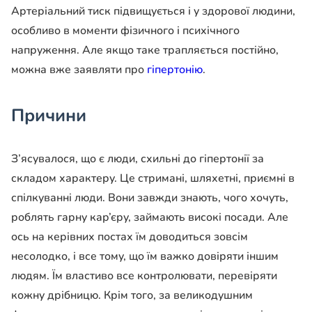
Артеріальний тиск підвищується і у здорової людини,
особливо в моменти фізичного і психічного
напруження. Але якщо таке трапляється постійно,
можна вже заявляти про
гіпертонію
.
Причини
З’ясувалося, що є люди, схильні до гіпертонії за
складом характеру. Це стримані, шляхетні, приємні в
спілкуванні люди. Вони завжди знають, чого хочуть,
роблять гарну кар’єру, займають високі посади. Але
ось на керівних постах їм доводиться зовсім
несолодко, і все тому, що їм важко довіряти іншим
людям. Їм властиво все контролювати, перевіряти
кожну дрібницю. Крім того, за великодушним