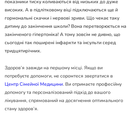
показники тиску коливаються від низьких до дуже
високих. А в підлітковому віці підключаються ще й
гормональні скачки і нервові зриви. Що чекає таку
дитину до закінчення школи? Вона перетворюється на
закінченого гіпертоніка! А тому зовсім не дивно, що
сьогодні так поширені інфаркти та інсульти серед
тридцятирічних.
Здоров’я завжди на першому місці. Якщо ви
потребуєте допомоги, не соромтеся звертатися в
Центр Сімейної Медицини
. Ви отримаєте професійну
допомогу та персоналізований підхід до вашого
лікування, спрямований на досягнення оптимального
стану здоров’я.