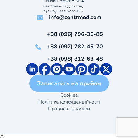
ПУНКТ ЗБОРУ № 4
смт. Скала-Подільська,
вул.Грушевського 103
info@centrmed.com
+38 (096) 796-36-85
+38 (097) 782-45-70
+38 (098) 812-63-48
Записатись на прийом
Cookies
Політика конфіденційності
Правила та умови
{}