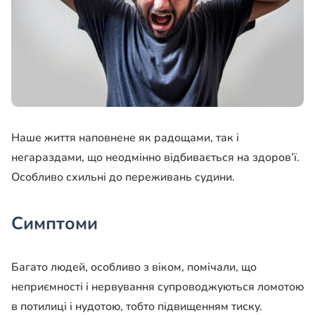
Наше життя наповнене як радощами, так і
негараздами, що неодмінно відбивається на здоров’ї.
Особливо схильні до переживань судини.
Симптоми
Багато людей, особливо з віком, помічали, що
неприємності і нервування супроводжуються ломотою
в потилиці і нудотою, тобто підвищенням тиску.