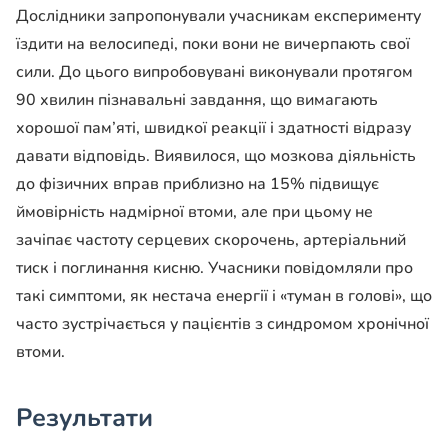
Дослідники запропонували учасникам експерименту
їздити на велосипеді, поки вони не вичерпають свої
сили. До цього випробовувані виконували протягом
90 хвилин пізнавальні завдання, що вимагають
хорошої пам’яті, швидкої реакції і здатності відразу
давати відповідь. Виявилося, що мозкова діяльність
до фізичних вправ приблизно на 15% підвищує
ймовірність надмірної втоми, але при цьому не
зачіпає частоту серцевих скорочень, артеріальний
тиск і поглинання кисню. Учасники повідомляли про
такі симптоми, як нестача енергії і «туман в голові», що
часто зустрічається у пацієнтів з синдромом хронічної
втоми.
Результати