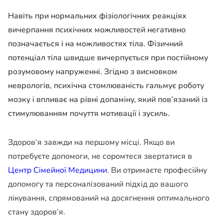
Навіть при нормальних фізіологічних реакціях
вичерпання психічних можливостей негативно
позначається і на можливостях тіла. Фізичний
потенціал тіла швидше вичерпується при постійному
розумовому напруженні. Згідно з висновком
неврологів, психічна стомлюваність гальмує роботу
мозку і впливає на рівні допаміну, який пов’язаний із
стимулюванням почуття мотивації і зусиль.
Здоров’я завжди на першому місці. Якщо ви
потребуєте допомоги, не соромтеся звертатися в
Центр Сімейної Медицини
. Ви отримаєте професійну
допомогу та персоналізований підхід до вашого
лікування, спрямований на досягнення оптимального
стану здоров’я.