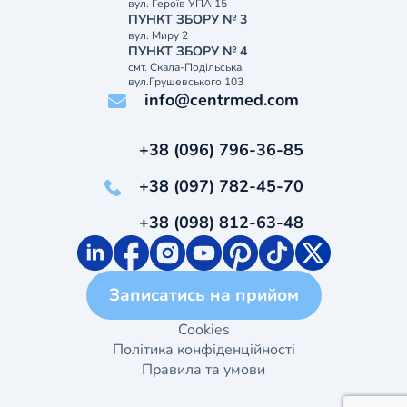
вул. Героїв УПА 15
ПУНКТ ЗБОРУ № 3
вул. Миру 2
ПУНКТ ЗБОРУ № 4
смт. Скала-Подільська,
вул.Грушевського 103
info@centrmed.com
+38 (096) 796-36-85
+38 (097) 782-45-70
+38 (098) 812-63-48
Записатись на прийом
Cookies
Політика конфіденційності
Правила та умови