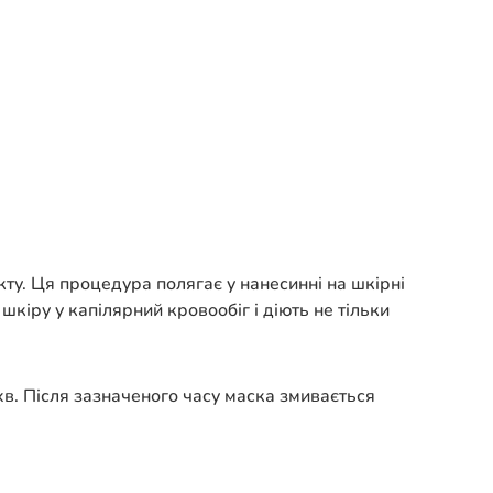
у. Ця процедура полягає у нанесинні на шкірні
шкіру у капілярний кровообіг і діють не тільки
хв. Після зазначеного часу маска змивається