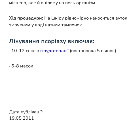
місцево, але й вцілому на весь організм.
Хід процедури:
На шкіру рівномірно наноситься аутокр
змоченим у воді ватним тампоном.
Лікування псоріазу включає:
· 10-12 сенсів
гірудотерапії
(постановка 5 п’явок)
· 6-8 масок
Дата публікації:
19.05.2011