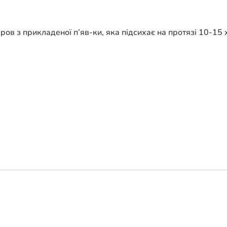
ов з прикладеної п’яв-ки, яка підсихає на протязі 10-15 