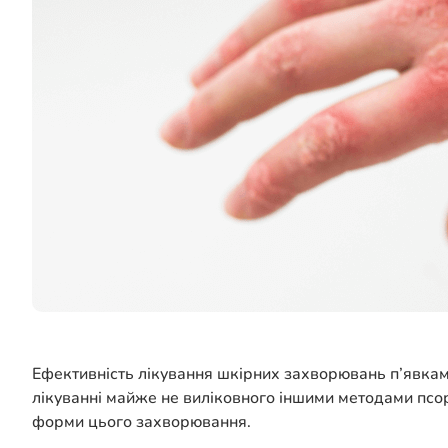
Ефективність лікування шкірних захворювань п’явками
лікуванні майже не виліковного іншими методами псорі
форми цього захворювання.