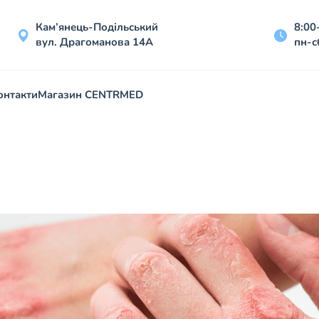
Кам’янець-Подільський
8:00
вул. Драгоманова 14А
пн-с
онтакти
Магазин CENTRMED