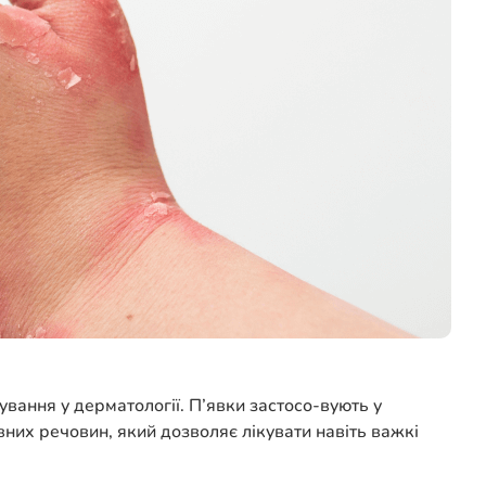
вання у дерматології. П’явки застосо-вують у
вних речовин, який дозволяє лікувати навіть важкі