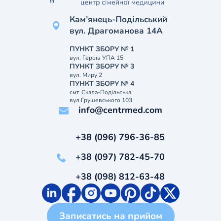
Кам’янець-Подільський
вул. Драгоманова 14А
ПУНКТ ЗБОРУ № 1
вул. Героїв УПА 15
ПУНКТ ЗБОРУ № 3
вул. Миру 2
ПУНКТ ЗБОРУ № 4
смт. Скала-Подільська,
вул.Грушевського 103
info@centrmed.com
+38 (096) 796-36-85
+38 (097) 782-45-70
+38 (098) 812-63-48
Записатись на прийом