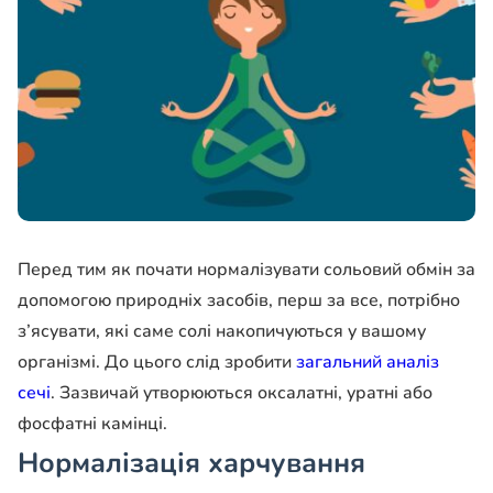
Перед тим як почати нормалізувати сольовий обмін за
допомогою природніх засобів, перш за все, потрібно
з’ясувати, які саме солі накопичуються у вашому
організмі. До цього слід зробити
загальний аналіз
сечі
. Зазвичай утворюються оксалатні, уратні або
фосфатні камінці.
Нормалізація харчування