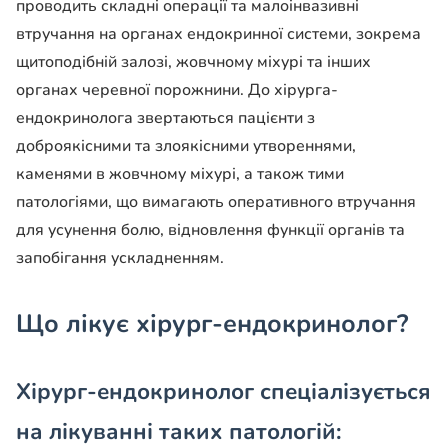
проводить складні операції та малоінвазивні
втручання на органах ендокринної системи, зокрема
щитоподібній залозі, жовчному міхурі та інших
органах черевної порожнини. До хірурга-
ендокринолога звертаються пацієнти з
доброякісними та злоякісними утвореннями,
каменями в жовчному міхурі, а також тими
патологіями, що вимагають оперативного втручання
для усунення болю, відновлення функції органів та
запобігання ускладненням.
Що лікує хірург-ендокринолог?
Хірург-ендокринолог спеціалізується
на лікуванні таких патологій: