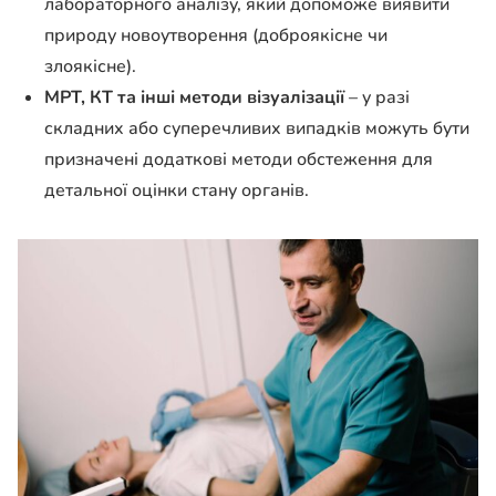
лабораторного аналізу, який допоможе виявити
природу новоутворення (доброякісне чи
злоякісне).
МРТ, КТ та інші методи візуалізації
– у разі
складних або суперечливих випадків можуть бути
призначені додаткові методи обстеження для
детальної оцінки стану органів.