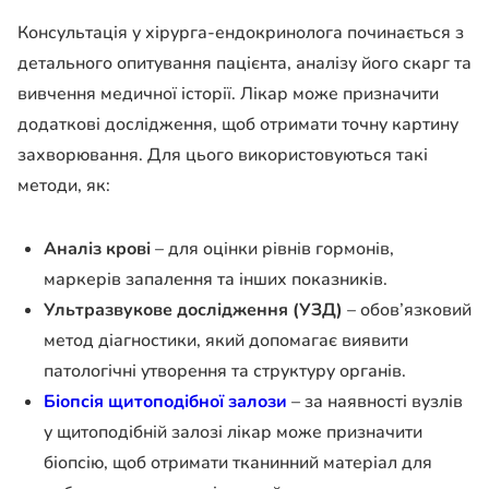
Консультація у хірурга-ендокринолога починається з
детального опитування пацієнта, аналізу його скарг та
вивчення медичної історії. Лікар може призначити
додаткові дослідження, щоб отримати точну картину
захворювання. Для цього використовуються такі
методи, як:
Аналіз крові
– для оцінки рівнів гормонів,
маркерів запалення та інших показників.
Ультразвукове дослідження (УЗД)
– обов’язковий
метод діагностики, який допомагає виявити
патологічні утворення та структуру органів.
Біопсія щитоподібної залози
– за наявності вузлів
у щитоподібній залозі лікар може призначити
біопсію, щоб отримати тканинний матеріал для