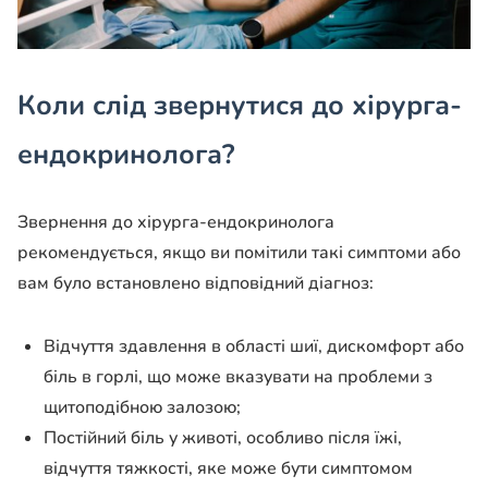
Коли слід звернутися до хірурга-
ендокринолога?
Звернення до хірурга-ендокринолога
рекомендується, якщо ви помітили такі симптоми або
вам було встановлено відповідний діагноз:
Відчуття здавлення в області шиї, дискомфорт або
біль в горлі, що може вказувати на проблеми з
щитоподібною залозою;
Постійний біль у животі, особливо після їжі,
відчуття тяжкості, яке може бути симптомом