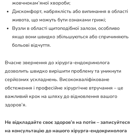
жовчнокам’яної хвороби;
Дискомфорт, набряклість або випинання в області
живота, що можуть бути ознаками грижі;
Вузли в області щитоподібної залози, особливо
якщо вони швидко збільшуються або спричиняють
больові відчуття.
Вчасне звернення до хірурга-ендокринолога
дозволить швидко вирішити проблему та уникнути
серйозних ускладнень. Висококваліфіковане
обстеження і професійне хірургічне втручання – це
важливий крок на шляху до відновлення вашого
здоров’я.
Не відкладайте своє здоров’я на потім – записуйтеся
на консультацію до нашого хірурга-ендокринолога