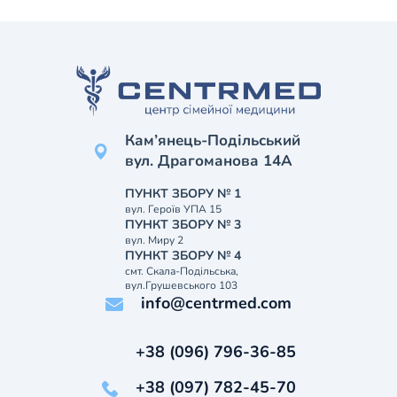
Кам’янець-Подільський
вул. Драгоманова 14А
ПУНКТ ЗБОРУ № 1
вул. Героїв УПА 15
ПУНКТ ЗБОРУ № 3
вул. Миру 2
ПУНКТ ЗБОРУ № 4
смт. Скала-Подільська,
вул.Грушевського 103
info@centrmed.com
+38 (096) 796-36-85
+38 (097) 782-45-70