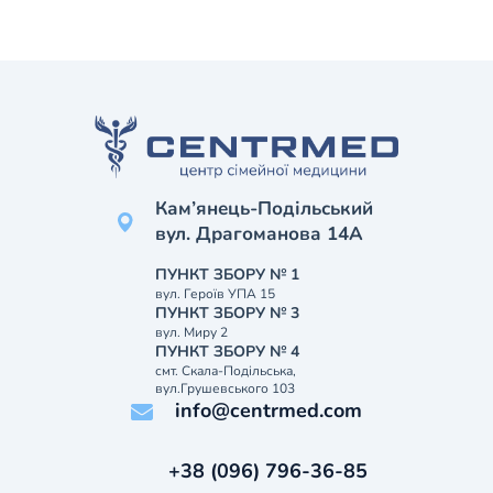
Кам’янець-Подільський
вул. Драгоманова 14А
ПУНКТ ЗБОРУ № 1
вул. Героїв УПА 15
ПУНКТ ЗБОРУ № 3
вул. Миру 2
ПУНКТ ЗБОРУ № 4
смт. Скала-Подільська,
вул.Грушевського 103
info@centrmed.com
+38 (096) 796-36-85