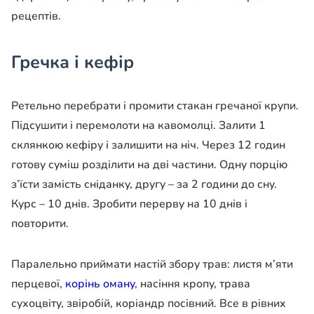
рецептів.
Гречка і кефір
Ретельно перебрати і промити стакан гречаної крупи.
Підсушити і перемолоти на кавомолці. Залити 1
склянкою кефіру і залишити на ніч. Через 12 годин
готову суміш розділити на дві частини. Одну порцію
з’їсти замість сніданку, другу – за 2 години до сну.
Курс – 10 днів. Зробити перерву на 10 днів і
повторити.
Паралельно приймати настій збору трав: листя м’яти
перцевої,
корінь оману
, насіння кропу, трава
сухоцвіту, звіробій, коріандр посівний. Все в рівних