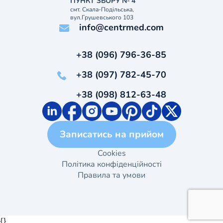
ПУНКТ ЗБОРУ № 4
смт. Скала-Подільська,
вул.Грушевського 103
info@centrmed.com
+38 (096) 796-36-85
+38 (097) 782-45-70
+38 (098) 812-63-48
Записатись на прийом
Cookies
Політика конфіденційності
Правила та умови
{}