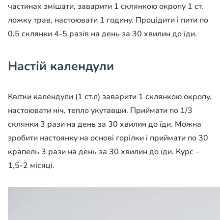
частинах змішати, заварити 1 склянкою окропу 1 ст.
ложку трав, настоювати 1 годину. Процідити і пити по
0,5 склянки 4-5 разів на день за 30 хвилин до їди.
Настій календули
Квітки календули (1 ст.л) заварити 1 склянкою окропу,
настоювати ніч, тепло укутавши. Приймати по 1/3
склянки 3 рази на день за 30 хвилин до їди. Можна
зробити настоянку на основі горілки і приймати по 30
крапель 3 рази на день за 30 хвилин до їди. Курс –
1,5-2 місяці.