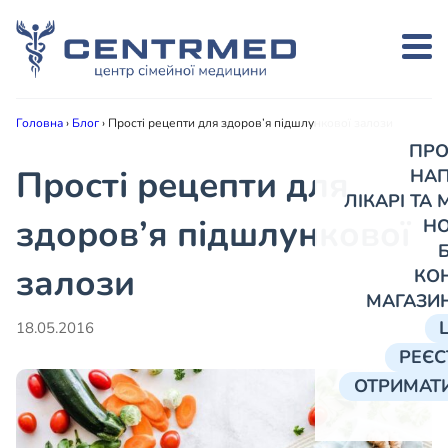
Головна
›
Блог
›
Прості рецепти для здоров’я підшлункової залози
ПРО
Прості рецепти для
НА
ЛІКАРІ ТА
здоров’я підшлункової
Н
залози
КО
МАГАЗИ
18.05.2016
РЕЄС
ОТРИМАТИ