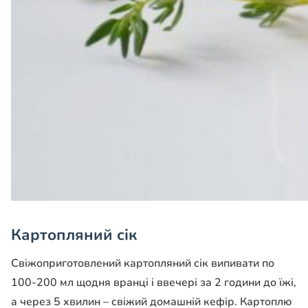
Картопляний сік
Свіжоприготовлений картопляний сік випивати по
100-200 мл щодня вранці і ввечері за 2 години до їжі,
а через 5 хвилин – свіжий домашній кефір. Картоплю