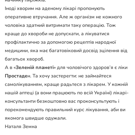
начинку пиріжків.
Іноді хворим на аденому лікарі пропонують
оперативне втручання. Але ж організм не кожного
чоловіка здатний витримати таку операцію. Тож
краще до хвороби не допускати, а лікуватися
профілактично за допомогою рецептів народної
медицини, яка має багатовіковий досвід зцілення від
багатьох хвороб.
А в «
Зеленій планеті
» для чоловічого здоров’я є ліки
Простаде
н. Та хочу застерегти: не займайтеся
самолікуванням, краще радьтеся з лікарем. У кожній
нашій аптеці (а вони працюють по всій Україні) лікарі-
консультанти безкоштовно вас проконсультують і
порекомендують правильний курс лікування, аби ви
якомога швидше одужали.
Наталя Земна