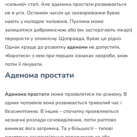
«сильної» статі. Але аденома простати розвивається
не в усіх. Останнім часом це захворювання буває
навіть у молодих чоловіків. Пухлина може
залишитися доброякісною або (як застерігають лікарі)
перерости у злоякісну. Щоправда, буває це рідко.
Однак краще до розвитку
аденоми
не допустити,
«боротися» з нею при перших ознаках хвороби, аніж
потім її лікувати.
Аденома простати
Аденома простати
може проявлятися по-різному. В
одних чоловіків вона розвивається тривалий час і
безсимптомно. В інших – спочатку проявляються
незначні розлади сечовиділення, потім раптово
виникає його затримка. Та у більшості – типові