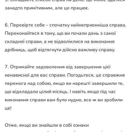
занадто примітивним, але це працює.
6. Перевірте себе – спочатку найнеприємніша справа.
Переконайтеся в тому, що ви почали день з самої
складної справи, а не відволіклися на виконання
дрібниць, щоб відтягнути дійсно важливу справу.
7. Отримайте задоволення від завершення цієї
ненависної для вас справи. Погодьтеся, це справжня
перемога над собою, якщо ви нарешті завершили те,
що відкладали цілий місяць. І навіть якщо під час
виконання справи вам було нудно, все ж ви зробили
це!
Отже, якщо ви знайшли в собі ознаки