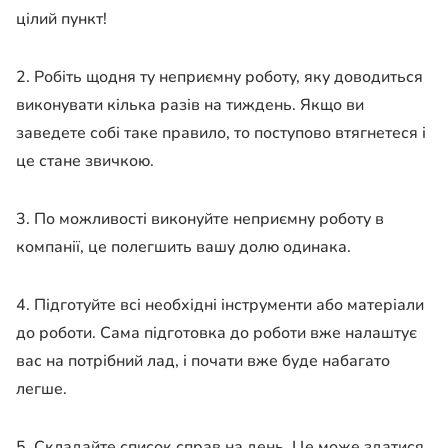
цілий пункт!
2. Робіть щодня ту неприємну роботу, яку доводиться
виконувати кілька разів на тиждень. Якщо ви
заведете собі таке правило, то поступово втягнетеся і
це стане звичкою.
3. По можливості виконуйте неприємну роботу в
компанії, це полегшить вашу долю одинака.
4. Підготуйте всі необхідні інструменти або матеріали
до роботи. Сама підготовка до роботи вже налаштує
вас на потрібний лад, і почати вже буде набагато
легше.
5. Складайте список справ на день. Це може здатися