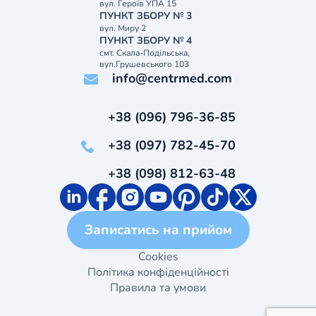
вул. Героїв УПА 15
ПУНКТ ЗБОРУ № 3
вул. Миру 2
ПУНКТ ЗБОРУ № 4
смт. Скала-Подільська,
вул.Грушевського 103
info@centrmed.com
+38 (096) 796-36-85
+38 (097) 782-45-70
+38 (098) 812-63-48
Записатись на прийом
Cookies
Політика конфіденційності
Правила та умови