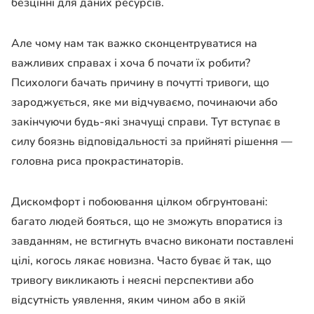
безцінні для даних ресурсів.
Але чому нам так важко сконцентруватися на
важливих справах і хоча б почати їх робити?
Психологи бачать причину в почутті тривоги, що
зароджується, яке ми відчуваємо, починаючи або
закінчуючи будь-які значущі справи. Тут вступає в
силу боязнь відповідальності за прийняті рішення —
головна риса прокрастинаторів.
Дискомфорт і побоювання цілком обгрунтовані:
багато людей бояться, що не зможуть впоратися із
завданням, не встигнуть вчасно виконати поставлені
цілі, когось лякає новизна. Часто буває й так, що
тривогу викликають і неясні перспективи або
відсутність уявлення, яким чином або в якій