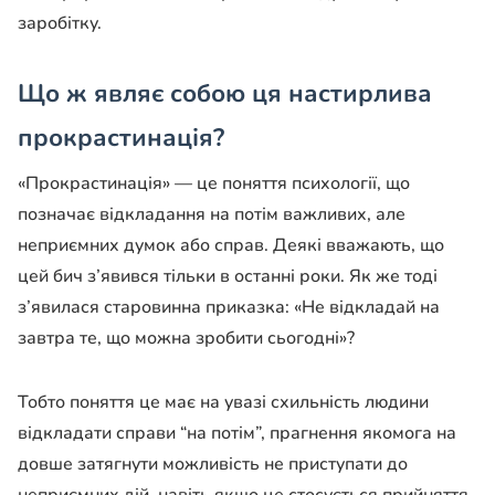
заробітку.
Що ж являє собою ця настирлива
прокрастинація?
«Прокрастинація» — це поняття психології, що
позначає відкладання на потім важливих, але
неприємних думок або справ. Деякі вважають, що
цей бич з’явився тільки в останні роки. Як же тоді
з’явилася старовинна приказка: «Не відкладай на
завтра те, що можна зробити сьогодні»?
Тобто поняття це має на увазі схильність людини
відкладати справи “на потім”, прагнення якомога на
довше затягнути можливість не приступати до
неприємних дій, навіть якщо це стосується прийняття