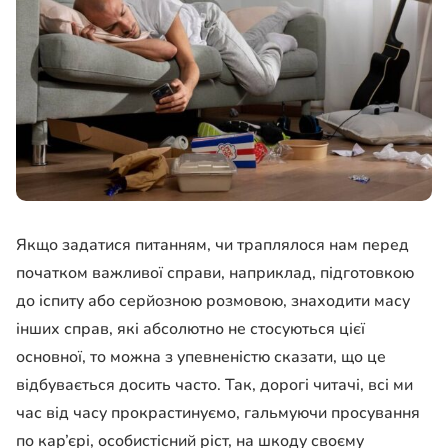
Якщо задатися питанням, чи траплялося нам перед
початком важливої ​​справи, наприклад, підготовкою
до іспиту або серйозною розмовою, знаходити масу
інших справ, які абсолютно не стосуються цієї
основної, то можна з упевненістю сказати, що це
відбувається досить часто. Так, дорогі читачі, всі ми
час від часу прокрастинуємо, гальмуючи просування
по кар’єрі, особистісний ріст, на шкоду своєму