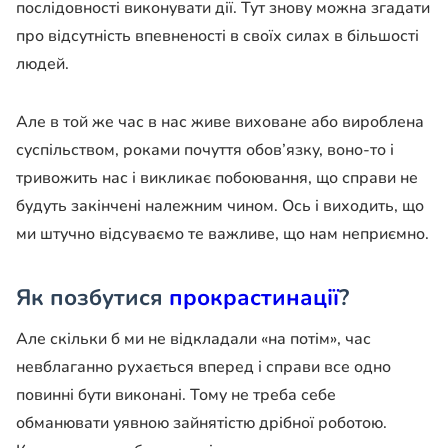
послідовності виконувати дії. Тут знову можна згадати
про відсутність впевненості в своїх силах в більшості
людей.
Але в той же час в нас живе виховане або вироблена
суспільством, роками почуття обов’язку, воно-то і
тривожить нас і викликає побоювання, що справи не
будуть закінчені належним чином. Ось і виходить, що
ми штучно відсуваємо те важливе, що нам неприємно.
Як позбутися
прокрастинації
?
Але скільки б ми не відкладали «на потім», час
невблаганно рухається вперед і справи все одно
повинні бути виконані. Тому не треба себе
обманювати уявною зайнятістю дрібної роботою.