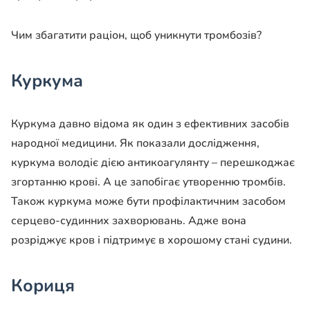
Чим збагатити раціон, щоб уникнути тромбозів?
Куркума
Куркума давно відома як один з ефективних засобів
народної медицини. Як показали дослідження,
куркума володіє дією антикоагулянту – перешкоджає
згортанню крові. А це запобігає утворенню тромбів.
Також куркума може бути профілактичним засобом
серцево-судинних захворювань. Адже вона
розріджує кров і підтримує в хорошому стані судини.
Кориця