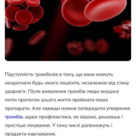
Підступність тромбозів в тому, що вони можуть
наздогнати будь-якого пацієнта, незалежно від стану
здоров’я. Після виявлення тромбів люди змушені
потім протягом усього життя приймати певні
препарати. Але завжди можна попередити утворення
тромбів
, адже профілактика, як відомо, дешевше і
простіше лікування. У тому числі допоможуть і
продукти харчування.