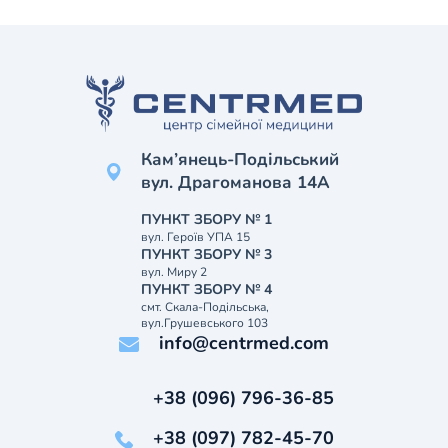
Кам’янець-Подільський
вул. Драгоманова 14А
ПУНКТ ЗБОРУ № 1
вул. Героїв УПА 15
ПУНКТ ЗБОРУ № 3
вул. Миру 2
ПУНКТ ЗБОРУ № 4
смт. Скала-Подільська,
вул.Грушевського 103
info@centrmed.com
+38 (096) 796-36-85
+38 (097) 782-45-70