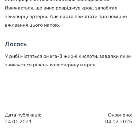
Вважається, що вино розріджує кров, запобігає
закупорці артерій. Але варто пам’ятати про помірне
вживання цього напою.
Лосось
У рибі містяться омега-3 жирні кислоти, завдяки яким
знижується рівень холестерину в крові.
Дата публікації:
Оновлено:
24.01.2021
04.02.2025