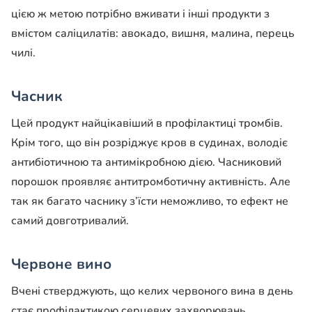
цією ж метою потрібно вживати і інші продукти з
вмістом саліцилатів: авокадо, вишня, малина, перець
чилі.
Часник
Цей продукт найцікавіший в профілактиці тромбів.
Крім того, що він розріджує кров в судинах, володіє
антибіотичною та антимікробною дією. Часниковий
порошок проявляє антитромботичну активність. Але
так як багато часнику з’їсти неможливо, то ефект не
самий довготривалий.
Червоне вино
Вчені стверджують, що келих червоного вина в день
стає профілактикою серцевих захворювань.