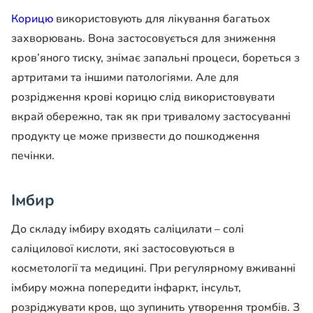
Корицю
використовують для лікування багатьох
захворювань. Вона застосовується для зниження
кров’яного тиску, знімає запальні процеси, бореться з
артритами та іншими патологіями. Але для
розрідження крові корицю слід використовувати
вкрай обережно, так як при тривалому застосуванні
продукту це може призвести до пошкодження
печінки.
Імбир
До складу імбиру входять саліцилати – солі
саліцилової кислоти, які застосовуються в
косметології та медицині. При регулярному вживанні
імбиру можна попередити інфаркт, інсульт,
розріджувати кров, що зупинить утворення тромбів. З