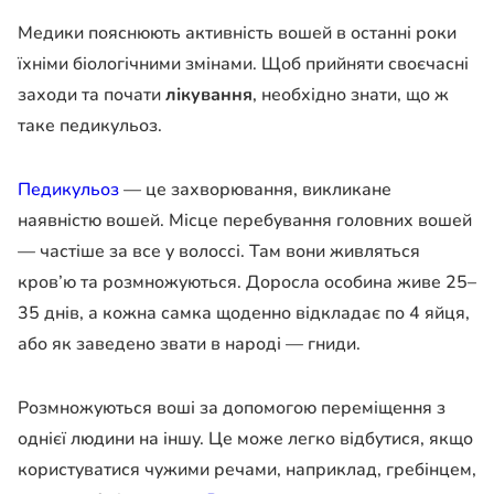
Медики пояснюють активність вошей в останні роки
їхніми біологічними змінами. Щоб прийняти своєчасні
заходи та почати
лікування
, необхідно знати, що ж
таке педикульоз.
Педикульоз
— це захворювання, викликане
наявністю вошей. Місце перебування головних вошей
— частіше за все у волоссі. Там вони живляться
кров’ю та розмножуються. Доросла особина живе 25–
35 днів, а кожна самка щоденно відкладає по 4 яйця,
або як заведено звати в народі — гниди.
Розмножуються воші за допомогою переміщення з
однієї людини на іншу. Це може легко відбутися, якщо
користуватися чужими речами, наприклад, гребінцем,