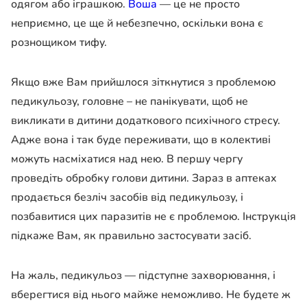
одягом або іграшкою.
Воша
— це не просто
неприємно, це ще й небезпечно, оскільки вона є
рознощиком тифу.
Якщо вже Вам прийшлося зіткнутися з проблемою
педикульозу, головне – не панікувати, щоб не
викликати в дитини додаткового психічного стресу.
Адже вона і так буде переживати, що в колективі
можуть насміхатися над нею. В першу чергу
проведіть обробку голови дитини. Зараз в аптеках
продається безліч засобів від педикульозу, і
позбавитися цих паразитів не є проблемою. Інструкція
підкаже Вам, як правильно застосувати засіб.
На жаль, педикульоз — підступне захворювання, і
вберегтися від нього майже неможливо. Не будете ж