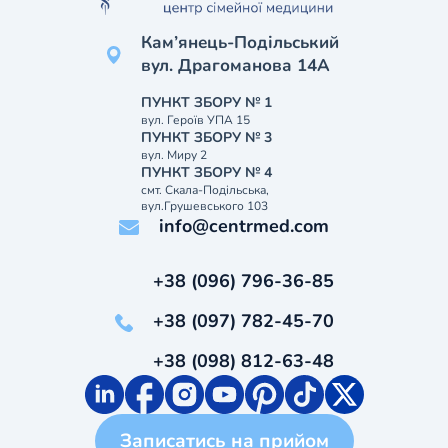
Кам’янець-Подільський
вул. Драгоманова 14А
ПУНКТ ЗБОРУ № 1
вул. Героїв УПА 15
ПУНКТ ЗБОРУ № 3
вул. Миру 2
ПУНКТ ЗБОРУ № 4
смт. Скала-Подільська,
вул.Грушевського 103
info@centrmed.com
+38 (096) 796-36-85
+38 (097) 782-45-70
+38 (098) 812-63-48
Записатись на прийом