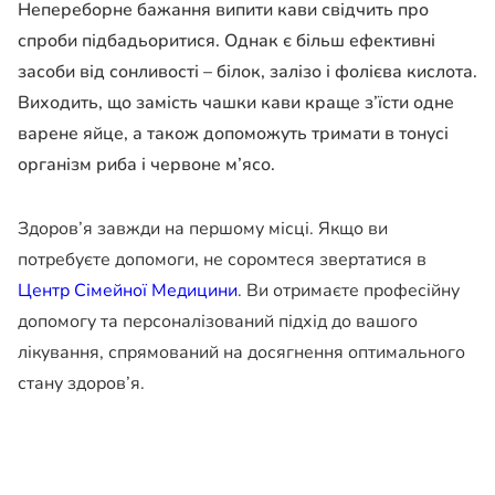
Непереборне бажання випити кави свідчить про
спроби підбадьоритися. Однак є більш ефективні
засоби від сонливості – білок, залізо і фолієва кислота.
Виходить, що замість чашки кави краще з’їсти одне
варене яйце, а також допоможуть тримати в тонусі
організм риба і червоне м’ясо.
Здоров’я завжди на першому місці. Якщо ви
потребуєте допомоги, не соромтеся звертатися в
Центр Сімейної Медицини
. Ви отримаєте професійну
допомогу та персоналізований підхід до вашого
лікування, спрямований на досягнення оптимального
стану здоров’я.