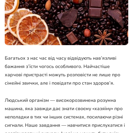
Багатьох з нас час від часу відвідують нав’язливі
бажання з’їсти чогось особливого. Найчастіше
харчові пристрасті можуть розповісти не лише про
сімейні звички, але і повідати про стан здоров’я.
Людський організм — високорозвинена розумна
машина, яка завжди дає знати своєму «хазяїну» про
неполадки в тих чи інших системах, посилаючи різні
сигнали. Наше завдання — навчитися прислухатися і