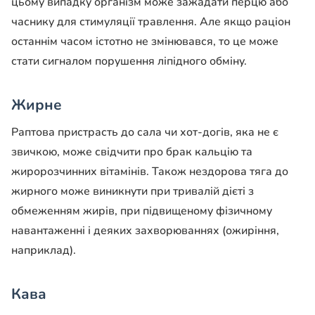
цьому випадку організм може зажадати перцю або
часнику для стимуляції травлення. Але якщо раціон
останнім часом істотно не змінювався, то це може
стати сигналом порушення ліпідного обміну.
Жирне
Раптова пристрасть до сала чи хот-догів, яка не є
звичкою, може свідчити про брак кальцію та
жиророзчинних вітамінів. Також нездорова тяга до
жирного може виникнути при тривалій дієті з
обмеженням жирів, при підвищеному фізичному
навантаженні і деяких захворюваннях (ожиріння,
наприклад).
Кава