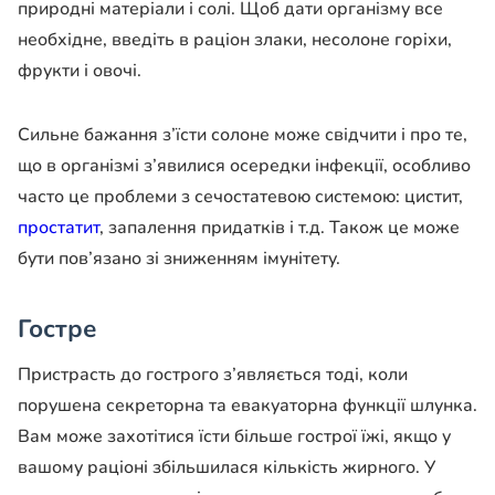
природні матеріали і солі. Щоб дати організму все
необхідне, введіть в раціон злаки, несолоне горіхи,
фрукти і овочі.
Сильне бажання з’їсти солоне може свідчити і про те,
що в організмі з’явилися осередки інфекції, особливо
часто це проблеми з сечостатевою системою: цистит,
простатит
, запалення придатків і т.д. Також це може
бути пов’язано зі зниженням імунітету.
Гостре
Пристрасть до гострого з’являється тоді, коли
порушена секреторна та евакуаторна функції шлунка.
Вам може захотітися їсти більше гострої їжі, якщо у
вашому раціоні збільшилася кількість жирного. У