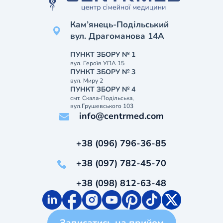
Кам’янець-Подільський
вул. Драгоманова 14А
ПУНКТ ЗБОРУ № 1
вул. Героїв УПА 15
ПУНКТ ЗБОРУ № 3
вул. Миру 2
ПУНКТ ЗБОРУ № 4
смт. Скала-Подільська,
вул.Грушевського 103
info@centrmed.com
+38 (096) 796-36-85
+38 (097) 782-45-70
+38 (098) 812-63-48