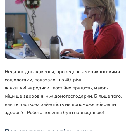
Недавнє дослідження, проведене американськими
соціологами, показало, що 40-річні
жінки, які народили і постійно працють, мають
міцніше здоров’я, ніж домогосподарки. Більше того,
навіть часткова зайнятість не допоможе зберегти
здоров’я. Робота повинна бути повноцінною!