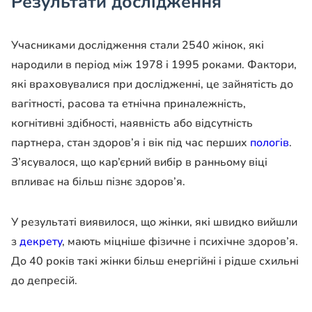
Результати дослідження
Учасниками дослідження стали 2540 жінок, які
народили в період між 1978 і 1995 роками. Фактори,
які враховувалися при дослідженні, це зайнятість до
вагітності, расова та етнічна приналежність,
когнітивні здібності, наявність або відсутність
партнера, стан здоров’я і вік під час перших
пологів
.
З’ясувалося, що кар’єрний вибір в ранньому віці
впливає на більш пізнє здоров’я.
У результаті виявилося, що жінки, які швидко вийшли
з
декрету
, мають міцніше фізичне і психічне здоров’я.
До 40 років такі жінки більш енергійні і рідше схильні
до депресій.