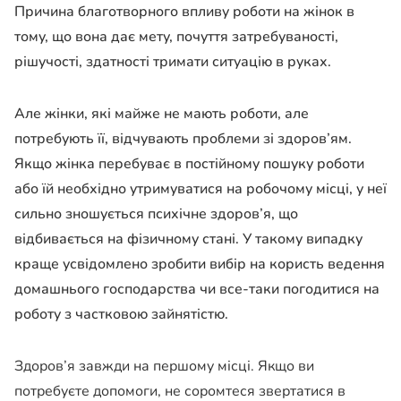
Причина благотворного впливу роботи на жінок в
тому, що вона дає мету, почуття затребуваності,
рішучості, здатності тримати ситуацію в руках.
Але жінки, які майже не мають роботи, але
потребують її, відчувають проблеми зі здоров’ям.
Якщо жінка перебуває в постійному пошуку роботи
або їй необхідно утримуватися на робочому місці, у неї
сильно зношується психічне здоров’я, що
відбивається на фізичному стані. У такому випадку
краще усвідомлено зробити вибір на користь ведення
домашнього господарства чи все-таки погодитися на
роботу з частковою зайнятістю.
Здоров’я завжди на першому місці. Якщо ви
потребуєте допомоги, не соромтеся звертатися в