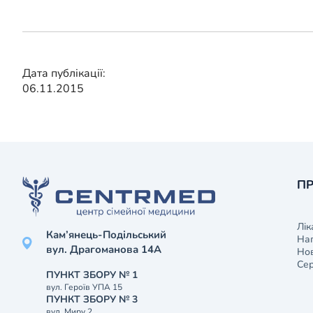
Дата публікації:
06.11.2015
ПР
Лік
Кам’янець-Подільський
На
вул. Драгоманова 14А
Нов
Сер
ПУНКТ ЗБОРУ № 1
вул. Героїв УПА 15
ПУНКТ ЗБОРУ № 3
вул. Миру 2