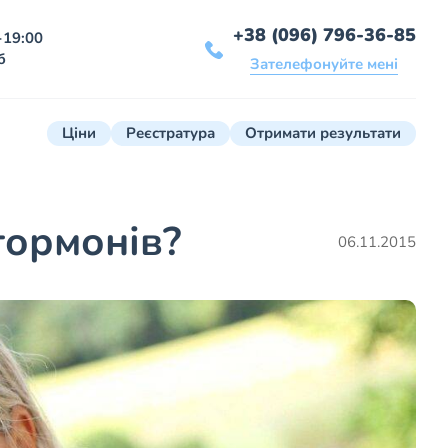
+38 (096) 796-36-85
-19:00
б
Зателефонуйте мені
Ціни
Реєстратура
Отримати результати
гормонів?
06.11.2015