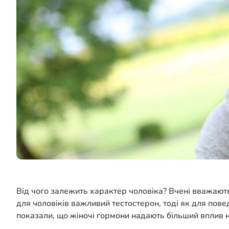
Від чого залежить характер чоловіка? Вчені вважають,
для чоловіків важливий тестостерон, тоді як для пове
показали, що жіночі гормони надають більший вплив н