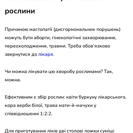
рослини
Причиною мастопатії (дисгормональних порушень)
можуть бути аборти, гінекологічні захворювання,
переохолодження, травми. Треба обов
’
язково
звернутися до
лікаря.
Чи можна лікувати цю хворобу рослинами?
Так,
можна.
Ефективним є збір рослин: квіти буркуну лікарського,
кора верби білої, трава мати-й-мачухи у
співвідношенні 1:2:2.
Для приготування ліків дві столові ложки суміші