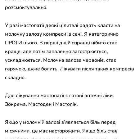
розсмоктувально.
У разі мастопатії деякі цілителі радять класти на
молочну залозу компреси із сечі. Я категорично
ПРОТИ цього. В перші дні й справді нібито стає
краще, але потім запалення загострюється,
ускладнюється. Молочна залоза червоніє, стає
гарячою, дуже болить. Лікувати після таких компресів
складно.
Для лікування мастопатії є готові аптечні ліки.
Зокрема, Мастоден і Мастолік.
Якщо у молочній залозі з
’
являється біль перед
місячними, це має насторожити. Якщо біль стає