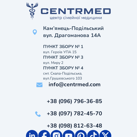
Кам’янець-Подільський
вул. Драгоманова 14А
ПУНКТ ЗБОРУ № 1
вул. Героїв УПА 15
ПУНКТ ЗБОРУ № 3
вул. Миру 2
ПУНКТ ЗБОРУ № 4
смт. Скала-Подільська,
вул.Грушевського 103
info@centrmed.com
+38 (096) 796-36-85
+38 (097) 782-45-70
+38 (098) 812-63-48