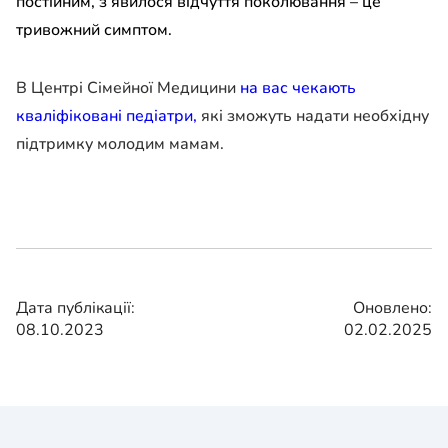
постійним, з
’
явилося відчуття поколювання – це
тривожний симптом.
В Центрі Сімейної Медицини
на вас чекають
кваліфіковані педіатри,
які зможуть надати необхідну
підтримку молодим мамам.
Дата публікації:
Оновлено:
08.10.2023
02.02.2025