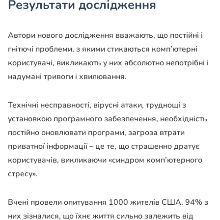
Результати дослідження
Автори нового дослідження вважають, що постійні і
гнітючі проблеми, з якими стикаються комп’ютерні
користувачі, викликають у них абсолютно непотрібні і
надумані тривоги і хвилювання.
Технічні несправності, вірусні атаки, труднощі з
установкою програмного забезпечення, необхідність
постійно оновлювати програми, загроза втрати
приватної інформації – це те, що страшенно дратує
користувачів, викликаючи «синдром комп’ютерного
стресу».
Вчені провели опитування 1000 жителів США. 94% з
них зізналися, що їхнє життя сильно залежить від