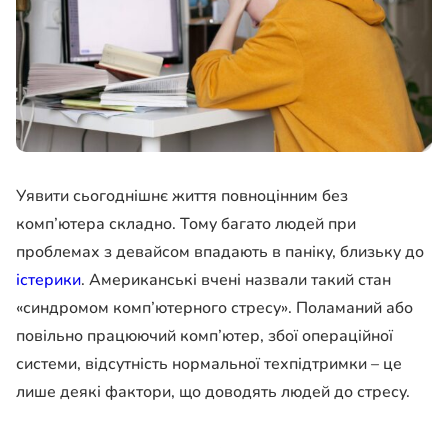
Уявити сьогоднішнє життя повноцінним без
комп’ютера складно. Тому багато людей при
проблемах з девайсом впадають в паніку, близьку до
істерики
. Американські вчені назвали такий стан
«синдромом комп’ютерного стресу». Поламаний або
повільно працюючий комп’ютер, збої операційної
системи, відсутність нормальної техпідтримки – це
лише деякі фактори, що доводять людей до стресу.