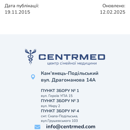
Дата публікації:
Оновлено:
19.11.2015
12.02.2025
Кам’янець-Подільський
вул. Драгоманова 14А
ПУНКТ ЗБОРУ № 1
вул. Героїв УПА 15
ПУНКТ ЗБОРУ № 3
вул. Миру 2
ПУНКТ ЗБОРУ № 4
смт. Скала-Подільська,
вул.Грушевського 103
info@centrmed.com