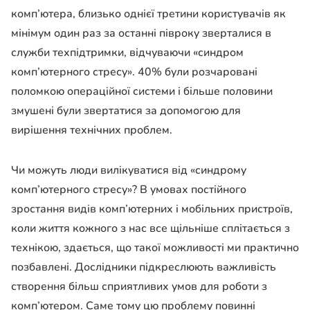
комп’ютера, близько однієї третини користувачів як
мінімум один раз за останні півроку зверталися в
служби техпідтримки, відчуваючи «синдром
комп’ютерного стресу». 40% були розчаровані
поломкою операційної системи і більше половини
змушені були звертатися за допомогою для
вирішення технічних проблем.
Чи можуть люди вилікуватися від «синдрому
комп’ютерного стресу»? В умовах постійного
зростання видів комп’ютерних і мобільних пристроїв,
коли життя кожного з нас все щільніше сплітається з
технікою, здається, що такої можливості ми практично
позбавлені. Дослідники підкреслюють важливість
створення більш сприятливих умов для роботи з
комп’ютером. Саме тому цю проблему повинні