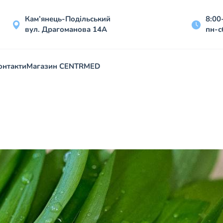
Кам’янець-Подільський
8:00
вул. Драгоманова 14А
пн-с
онтакти
Магазин CENTRMED