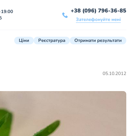
+38 (096) 796-36-85
-19:00
б
Зателефонуйте мені
Ціни
Реєстратура
Отримати результати
05.10.2012