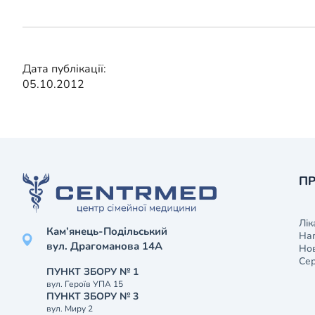
Дата публікації:
05.10.2012
ПР
Лік
Кам’янець-Подільський
На
вул. Драгоманова 14А
Нов
Сер
ПУНКТ ЗБОРУ № 1
вул. Героїв УПА 15
ПУНКТ ЗБОРУ № 3
вул. Миру 2