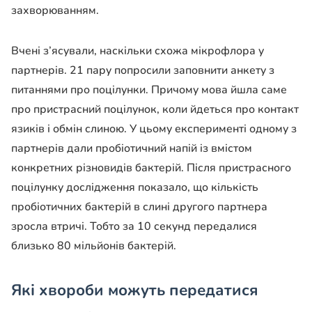
захворюванням.
Вчені з’ясували, наскільки схожа мікрофлора у
партнерів. 21 пару попросили заповнити анкету з
питаннями про поцілунки. Причому мова йшла саме
про пристрасний поцілунок, коли йдеться про контакт
язиків і обмін слиною. У цьому експерименті одному з
партнерів дали пробіотичний напій із вмістом
конкретних різновидів бактерій. Після пристрасного
поцілунку дослідження показало, що кількість
пробіотичних бактерій в слині другого партнера
зросла втричі. Тобто за 10 секунд передалися
близько 80 мільйонів бактерій.
Які хвороби можуть передатися