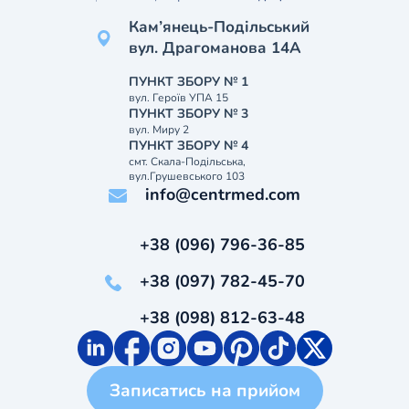
Кам’янець-Подільський
вул. Драгоманова 14А
ПУНКТ ЗБОРУ № 1
вул. Героїв УПА 15
ПУНКТ ЗБОРУ № 3
вул. Миру 2
ПУНКТ ЗБОРУ № 4
смт. Скала-Подільська,
вул.Грушевського 103
info@centrmed.com
+38 (096) 796-36-85
+38 (097) 782-45-70
+38 (098) 812-63-48
Записатись на прийом