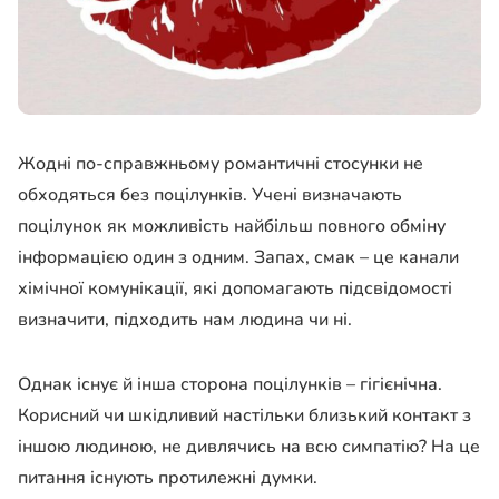
Жодні по-справжньому романтичні стосунки не
обходяться без поцілунків. Учені визначають
поцілунок як можливість найбільш повного обміну
інформацією один з одним. Запах, смак – це канали
хімічної комунікації, які допомагають підсвідомості
визначити, підходить нам людина чи ні.
Однак існує й інша сторона поцілунків – гігієнічна.
Корисний чи шкідливий настільки близький контакт з
іншою людиною, не дивлячись на всю симпатію? На це
питання існують протилежні думки.