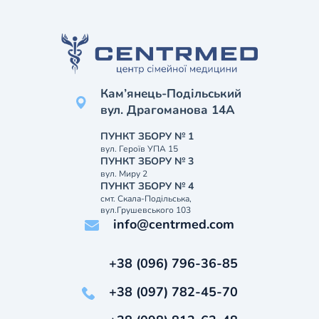
Кам’янець-Подільський
вул. Драгоманова 14А
ПУНКТ ЗБОРУ № 1
вул. Героїв УПА 15
ПУНКТ ЗБОРУ № 3
вул. Миру 2
ПУНКТ ЗБОРУ № 4
смт. Скала-Подільська,
вул.Грушевського 103
info@centrmed.com
+38 (096) 796-36-85
+38 (097) 782-45-70