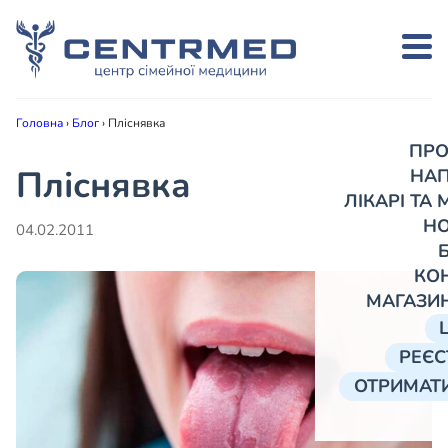
Головна
›
Блог
›
Пліснявка
ПРО
Пліснявка
НА
ЛІКАРІ ТА
Н
04.02.2011
КО
МАГАЗИ
РЕЄС
ОТРИМАТИ