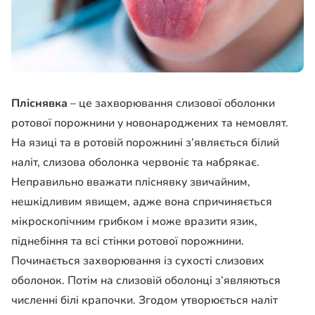
Пліснявка
– це захворювання слизової оболонки
ротової порожнини у новонароджених та немовлят.
На язиці та в ротовій порожнині з’являється білий
наліт, слизова оболонка червоніє та набрякає.
Неправильно вважати пліснявку звичайним,
нешкідливим явищем, адже вона спричиняється
мікроскопічним грибком і може вразити язик,
піднебіння та всі стінки ротової порожнини.
Починається захворювання із сухості слизових
оболонок. Потім на слизовій оболонці з’являються
численні білі крапочки. Згодом утворюється наліт