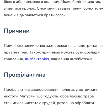
білого або кремового кольору. Може боліти животик,
з’явитися пронос. Смоктання завдає тинині болю, тому
вона й відмовляється брати сосок.
Причини
Причиною виникнення захворювання є недотримання
правил гігієн. Також причиною можуть бути розлади
травлення,
дисбактеріоз
, вживання антибіотиків.
Профілактика
Профілактика захворюванння полягає у дотриманні
чистоти. Матусям, що годують, обов’язково треба
стежити за чистотою грудей, ретельно обробляти