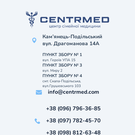
Кам’янець-Подільський
вул. Драгоманова 14А
ПУНКТ ЗБОРУ № 1
вул. Героїв УПА 15
ПУНКТ ЗБОРУ № 3
вул. Миру 2
ПУНКТ ЗБОРУ № 4
смт. Скала-Подільська,
вул.Грушевського 103
info@centrmed.com
+38 (096) 796-36-85
+38 (097) 782-45-70
+38 (098) 812-63-48