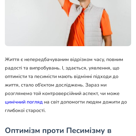
Життя є непередбачуваним відрізком часу, повним
радості та випробувань. І, здається, уявлення, що
оптимісти та песимісти мають відмінні підходи до
життя, стало об’єктом досліджень. Зараз ми
розглянемо той контроверсійний аспект, чи може
цинічний погляд
на світ допомогти людям дожити до
глибокої старості.
Оптимізм проти Песимізму в