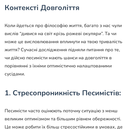
Контексті Довголіття
Коли йдеться про філософію життя, багато з нас чули
вислів “дивися на світ крізь рожеві окуляри”. Та чи
може це висловлювання вплинути на твою тривалість
життя? Сучасні дослідження підняли питання про те,
чи дійсно песимісти мають шанси на довголіття в
порівнянні з їхніми оптимістично налаштованими
сусідами.
1. Стресопроникність Песимістів:
Песимісти часто оцінюють поточну ситуацію з менш
великим оптимізмом та більшим рівнем обережності.
Це може робити їх більш стресостійкими в умовах, де