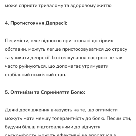
може сприяти тривалому та здоровому життю.
4. Протистояння Депресії:
Песимісти, вже відносно приготовані до гірких
обставин, можуть легше пристосовуватися до стресу
та уникати депресії. Їхні очікування настрою не так
часто руйнуються, що допомагає утримувати
стабільний психічний стан.
5. Оптимізм та Сприйняття Болю:
Деякі дослідження вказують на те, що оптимісти
можуть мати меншу толерантність до болю. Песимісти,
будучи більш підготовленими до відчуття
дискомфорту, можуть ефективніше впоратися з