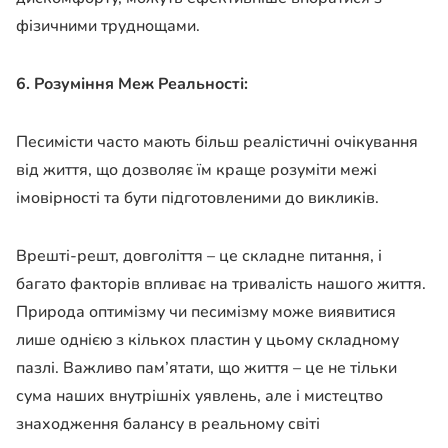
фізичними труднощами.
6. Розуміння Меж Реальності:
Песимісти часто мають більш реалістичні очікування
від життя, що дозволяє їм краще розуміти межі
імовірності та бути підготовленими до викликів.
Врешті-решт, довголіття – це складне питання, і
багато факторів впливає на тривалість нашого життя.
Природа оптимізму чи песимізму може виявитися
лише однією з кількох пластин у цьому складному
пазлі. Важливо пам’ятати, що життя – це не тільки
сума наших внутрішніх уявлень, але і мистецтво
знаходження балансу в реальному світі