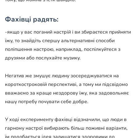
Фахівці радять:
-якщо у вас поганий настрій і ви збираєтеся прийняти
їжу, то знайдіть спершу альтернативні способи
поліпшення настрою, наприклад, поспілкуйтеся з
друзями або послухайте музику.
Негатив же змушує людину зосереджуватися на
короткостроковій перспективі, а тому ми підсвідомо
вважаємо за краще нездорову їжу, яка задовольняє
нашу потребу почувати себе добре.
У ході експерименту фахівці відзначили, що люди в
гарному настрої вибирають більш поживні варіанти,
їм подобається ідея залишатися здоровими до