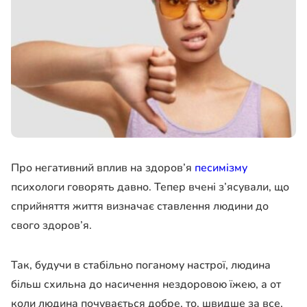
Про негативний вплив на здоров’я
песимізму
психологи говорять давно. Тепер вчені з’ясували, що
сприйняття життя визначає ставлення людини до
свого здоров’я.
Так, будучи в стабільно поганому настрої, людина
більш схильна до насичення нездоровою їжею, а от
коли людина почувається добре, то, швидше за все,