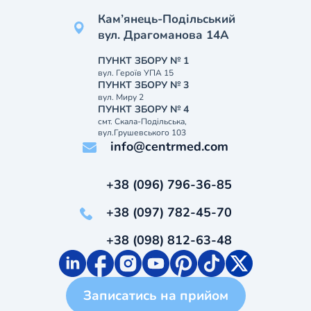
Кам’янець-Подільський
вул. Драгоманова 14А
ПУНКТ ЗБОРУ № 1
вул. Героїв УПА 15
ПУНКТ ЗБОРУ № 3
вул. Миру 2
ПУНКТ ЗБОРУ № 4
смт. Скала-Подільська,
вул.Грушевського 103
info@centrmed.com
+38 (096) 796-36-85
+38 (097) 782-45-70
+38 (098) 812-63-48
Записатись на прийом