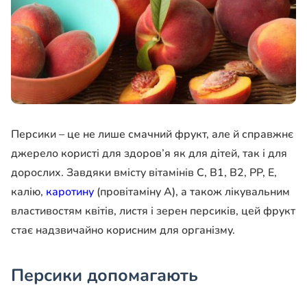
Персики – це не лише смачний фрукт, але й справжнє
джерело користі для здоров’я як для дітей, так і для
дорослих. Завдяки вмісту вітамінів С, В1, В2, РР, Е,
калію,
каротину
(провітаміну А), а також лікувальним
властивостям квітів, листя і зерен персиків, цей фрукт
стає надзвичайно корисним для організму.
Персики допомагають