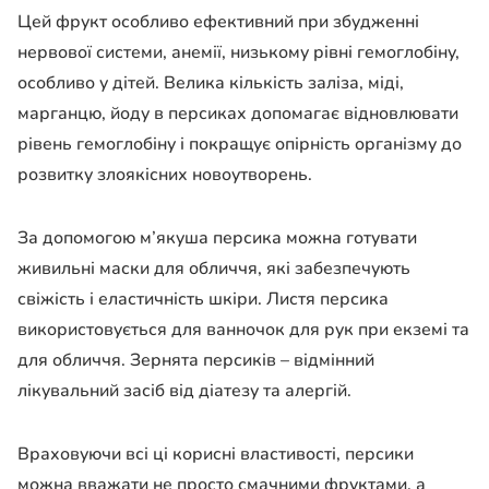
Цей фрукт особливо ефективний при збудженні
нервової системи, анемії, низькому рівні гемоглобіну,
особливо у дітей. Велика кількість заліза, міді,
марганцю, йоду в персиках допомагає відновлювати
рівень гемоглобіну і покращує опірність організму до
розвитку злоякісних новоутворень.
За допомогою м’якуша персика можна готувати
живильні маски для обличчя, які забезпечують
свіжість і еластичність шкіри. Листя персика
використовується для ванночок для рук при екземі та
для обличчя. Зернята персиків – відмінний
лікувальний засіб від діатезу та алергій.
Враховуючи всі ці корисні властивості, персики
можна вважати не просто смачними фруктами, а