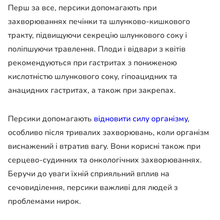
Перш за все, персики допомагають при
захворюваннях печінки та шлунково-кишкового
тракту, підвищуючи секрецію шлункового соку і
поліпшуючи травлення. Плоди і відвари з квітів
рекомендуються при гастритах з пониженою
кислотністю шлункового соку, гіпоацидних та
анацидних гастритах, а також при закрепах.
Персики допомагають
відновити силу організму
,
особливо після тривалих захворювань, коли організм
виснажений і втратив вагу. Вони корисні також при
серцево-судинних та онкологічних захворюваннях.
Беручи до уваги їхній сприяльний вплив на
сечовиділення, персики важливі для людей з
проблемами нирок.