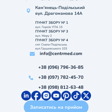
Кам’янець-Подільський
вул. Драгоманова 14А
ПУНКТ ЗБОРУ № 1
вул. Героїв УПА 15
ПУНКТ ЗБОРУ № 3
вул. Миру 2
ПУНКТ ЗБОРУ № 4
смт. Скала-Подільська,
вул.Грушевського 103
info@centrmed.com
+38 (096) 796-36-85
+38 (097) 782-45-70
+38 (098) 812-63-48
Записатись на прийом