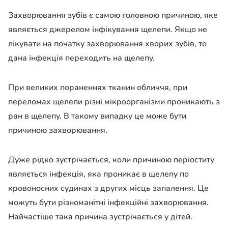
Захворювання зубів є самою головною причиною, яке
являється джерелом інфікування щелепи. Якщо не
лікувати на початку захворювання хворих зубів, то
дана інфекція переходить на щелепу.
При великих пораненнях тканин обличчя, при
переломах щелепи різні мікроорганізми проникають з
ран в щелепу. В такому випадку це може бути
причиною захворювання.
Дуже рідко зустрічається, коли причиною періоститу
являється інфекція, яка проникає в щелепу по
кровоносних судинах з других місць запалення. Це
можуть бути різноманітні інфекційні захворювання.
Найчастіше така причина зустрічається у дітей.