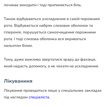
починає виходити і тоді припиняється біль.
Також відбуваються учкладнення в самій порожнині
рота. Відбувається набряк слизових оболонок та
гіперемія, порушується самоочищення порожнини
рота. І тоді слизова оболонка вся вкриваться
нальотом білим.
Тому, дуже важливо звертатися зрару до фахівця,
який надасть допомогу, а не чекати на ускладнення.
Лікуванння
Лікування проводиться лише у спеціальних закладах
під наглядом
спеціаліста.