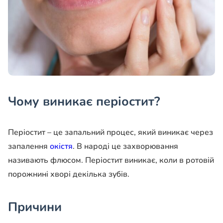
Чому виникає періостит?
Періостит – це запальний процес, який виникає через
запалення
окістя
. В народі це захворювання
називають флюсом. Періостит виникає, коли в ротовій
порожнині хворі декілька зубів.
Причини