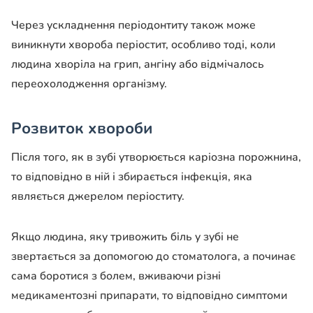
Через ускладнення періодонтиту також може
виникнути хвороба періостит, особливо тоді, коли
людина хворіла на грип, ангіну або відмічалось
переохолодження організму.
Розвиток хвороби
Після того, як в зубі утворюється каріозна порожнина,
то відповідно в ній і збирається інфекція, яка
являється джерелом періоститу.
Якщо людина, яку тривожить біль у зубі не
звертається за допомогою до стоматолога, а починає
сама боротися з болем, вживаючи різні
медикаментозні припарати, то відповідно симптоми