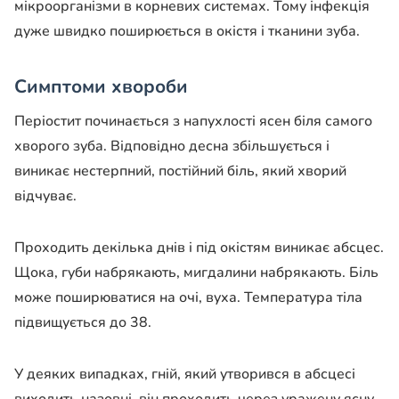
мікроорганізми в корневих системах. Тому інфекція
дуже швидко поширюється в окістя і тканини зуба.
Симптоми хвороби
Періостит починається з напухлості ясен біля самого
хворого зуба. Відповідно десна збільшується і
виникає нестерпний, постійний біль, який хворий
відчуває.
Проходить декілька днів і під окістям виникає абсцес.
Щока, губи набрякають, мигдалини набрякають. Біль
може поширюватися на очі, вуха. Температура тіла
підвищується до 38.
У деяких випадках, гній, який утворився в абсцесі