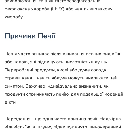
захворювання, такі як гастроезофагеальна
рефлюксна хвороба (ГЕРХ) або навіть виразкову
хворобу.
Причини Печії
Печія часто виникає після вживання певних видів їжі
або напоїв, які підвищують кислотність шлунку.
Перероблені продукти, кислі або дуже солодкі
страви, кава, і навіть яблука можуть викликати цей
симптом. Важливо індивідуально визначити, які
продукти спричиняють печію, для подальшої корекції
дієти.
Переїдання – ще одна часта причина печії. Надмірна
кількість їжі в шлунку підвищує внутрішньочеревний