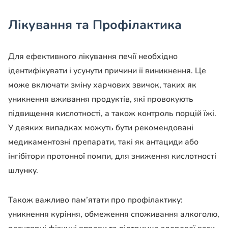
Лікування та Профілактика
Для ефективного лікування печії необхідно
ідентифікувати і усунути причини її виникнення. Це
може включати зміну харчових звичок, таких як
уникнення вживання продуктів, які провокують
підвищення кислотності, а також контроль порцій їжі.
У деяких випадках можуть бути рекомендовані
медикаментозні препарати, такі як антациди або
інгібітори протонної помпи, для зниження кислотності
шлунку.
Також важливо пам’ятати про профілактику:
уникнення куріння, обмеження споживання алкоголю,