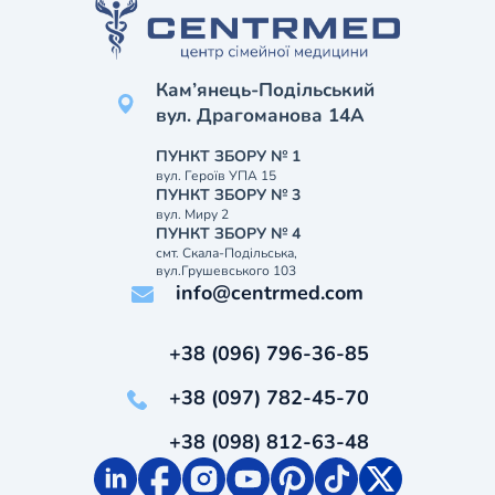
Кам’янець-Подільський
вул. Драгоманова 14А
ПУНКТ ЗБОРУ № 1
вул. Героїв УПА 15
ПУНКТ ЗБОРУ № 3
вул. Миру 2
ПУНКТ ЗБОРУ № 4
смт. Скала-Подільська,
вул.Грушевського 103
info@centrmed.com
+38 (096) 796-36-85
+38 (097) 782-45-70
+38 (098) 812-63-48