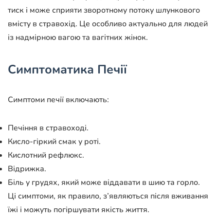
тиск і може сприяти зворотному потоку шлункового
вмісту в стравохід. Це особливо актуально для людей
із надмірною вагою та вагітних жінок.
Симптоматика Печії
Симптоми печії включають:
Печіння в стравоході.
Кисло-гіркий смак у роті.
Кислотний рефлюкс.
Відрижка.
Біль у грудях, який може віддавати в шию та горло.
Ці симптоми, як правило, з’являються після вживання
їжі і можуть погіршувати якість життя.