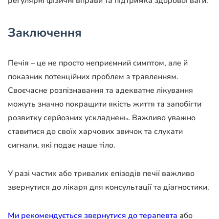
регулярні фізичні вправи та підтримка здорової ваги.
Заключення
Печія – це не просто неприємний симптом, але й
показник потенційних проблем з травленням.
Своєчасне розпізнавання та адекватне лікування
можуть значно покращити якість життя та запобігти
розвитку серйозних ускладнень. Важливо уважно
ставитися до своїх харчових звичок та слухати
сигнали, які подає наше тіло.
У разі частих або тривалих епізодів печії важливо
звернутися до лікаря для консультації та діагностики.
Ми рекомендується звернутися до терапевта
або