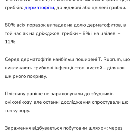
грибків:
дерматофіти
, дріжджові або цвілеві грибки.
80% всіх поразок випадає на долю дерматофитов, в
той час як на дріжджові грибки – 8% і на цвілеві –
12%.
Серед дерматофітів найбільш поширені T. Rubrum, що
викликають грибкові інфекції стоп, кистей – ділянок
шкірного покриву.
Плісняву раніше не зараховували до збудників
оніхомікозу, але останні дослідження спростували цю
точку зору.
Зараження відбувається побутовим шляхом: через