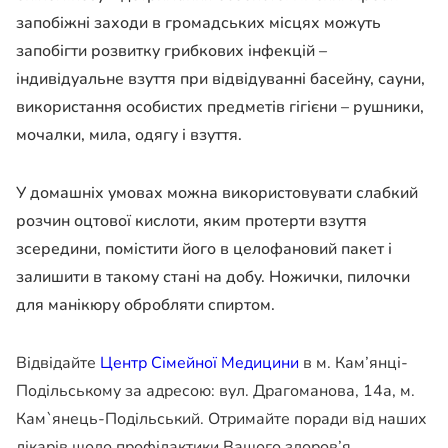
запобіжні заходи в громадських місцях можуть
запобігти розвитку грибкових інфекцій –
індивідуальне взуття при відвідуванні басейну, сауни,
використання особистих предметів гігієни – рушники,
мочалки, мила, одягу і взуття.
У домашніх умовах можна використовувати слабкий
розчин оцтової кислоти, яким протерти взуття
зсередини, помістити його в целофановий пакет і
залишити в такому стані на добу. Ножички, пилочки
для манікюру обробляти спиртом.
Відвідайте
Центр Сімейної Медицини
в м. Кам’янці-
Подільському за адресою: вул. Драгоманова, 14а, м.
Кам`янець-Подільський. Отримайте поради від наших
лікарів щодо профілактики Вашого здоров’я.