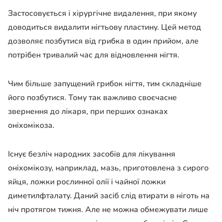
Застосовується і хірургічне видалення, при якому
доводиться видалити нігтьову пластину. Цей метод
дозволяє позбутися від грибка в один прийом, але
потрібен тривалий час для відновлення нігтя.
Чим більше запущений грибок нігтя, тим складніше
його позбутися. Тому так важливо своєчасне
звернення до лікаря, при перших ознаках
оніхомікоза.
Існує безліч народних засобів для лікування
оніхомікозу, наприклад, мазь, приготовлена з сирого
яйця, ложки рослинної олії і чайної ложки
диметилфталату. Даний засіб слід втирати в ніготь на
ніч протягом тижня. Але не можна обмежувати лише