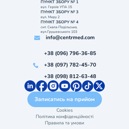
ПУНКТ ЗБОРУ № 1
вул. Героїв УПА 15
ПУНКТ ЗБОРУ № 3
вул. Миру 2
ПУНКТ ЗБОРУ № 4
смт. Скала-Подільська,
вул.Грушевського 103
info@centrmed.com
+38 (096) 796-36-85
+38 (097) 782-45-70
+38 (098) 812-63-48
Записатись на прийом
Cookies
Політика конфіденційності
Правила та умови