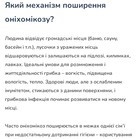
Який механізм поширення
оніхомікозу?
Людина відвідує громадські місця (баню, сауну,
басейн і т.п.), лусочки з уражених місць
відшаровуються і залишаються на підлозі, килимках,
лавках. Ідеальні умови для розмноження і
життєдіяльності грибка – вогкість, підвищена
вологість, тепло. Здорові люди, але з ослабленим
імунітетом, стикаються з даними поверхнями, і
грибкова інфекція починає розвиватися на новому
місці.
Часто оніхомікоз поширюється в межах однієї сім’ї
при недостатньому дотриманні гігієни – користування