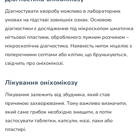
Діагностувати хворобу можливо в лабораторних
умовах на підставі зовнішніх ознак. Основою
діагностики є дослідження під мікроскопом шматочка
нігтьової пластини, обробленого лужним розчином –
мікроскопічна діагностика. Наявність ниток міцелію з
поперечними септами або клітин, що брунькуються,
свідчить про оніхомікозі.
Лікування оніхомікозу
Лікування залежить від збудника, який став
причиною захворювання. Тому важливо визначити,
який саме грибок необхідно знищити, а потім
застосувати таблетки, капсули, мазі, лаки або
пластирі.