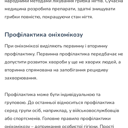
народними методами лікування грибка нігтів. Сучасна
медицина розробила препарати, здатні знищувати
грибки повністю, покращуючи стан нігтя.
Профілактика оніхомікозу
При оніхомікозі виділяють первинну і вторинну
профілактику. Первинна профілактика передбачає не
допустити розвиток хвороби у ще не хворих людей, а
вторинна спрямована на запобігання рецидиву
захворювання.
Профілактика може бути індивідуальною та
груповою. До останньої відноситься профілактика
серед групи осіб, наприклад, у військовослужбовців
або спортсменів. Головне правило профілактики
оніхомікозу – дотримання особистої гігієни. Прості