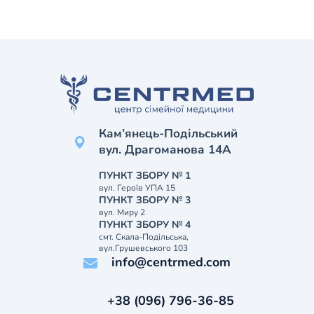
Кам’янець-Подільський
вул. Драгоманова 14А
ПУНКТ ЗБОРУ № 1
вул. Героїв УПА 15
ПУНКТ ЗБОРУ № 3
вул. Миру 2
ПУНКТ ЗБОРУ № 4
смт. Скала-Подільська,
вул.Грушевського 103
info@centrmed.com
+38 (096) 796-36-85