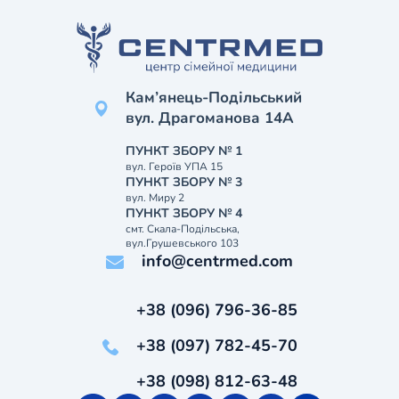
Кам’янець-Подільський
вул. Драгоманова 14А
ПУНКТ ЗБОРУ № 1
вул. Героїв УПА 15
ПУНКТ ЗБОРУ № 3
вул. Миру 2
ПУНКТ ЗБОРУ № 4
смт. Скала-Подільська,
вул.Грушевського 103
info@centrmed.com
+38 (096) 796-36-85
+38 (097) 782-45-70
+38 (098) 812-63-48