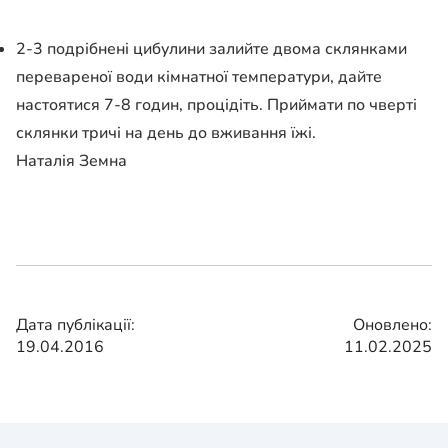
2-3 подрібнені цибулини залийте двома склянками
перевареної води кімнатної температури, дайте
настоятися 7-8 годин, процідіть. Приймати по чверті
склянки тричі на день до вживання їжі.
Наталія Земна
Дата публікації:
Оновлено:
19.04.2016
11.02.2025