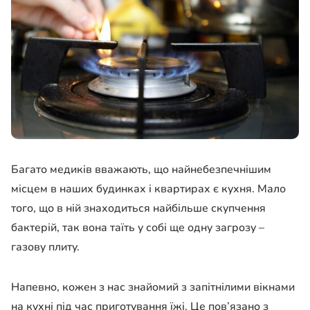
Багато медиків вважають, що найнебезпечнішим
місцем в наших будинках і квартирах є кухня. Мало
того, що в ній знаходиться найбільше скупчення
бактерій, так вона таїть у собі ще одну загрозу –
газову плиту.
Напевно, кожен з нас знайомий з запітнілими вікнами
на кухні під час приготування їжі. Це пов’язано з