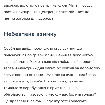
високою вологістю повітря на кухні. Миття посуду,
постійні випари, концентрація бактерій – все це
пряма загроза для здоров’я.
Небезпека взимку
Особливо шкідливою кухня стає взимку. Це
пояснюється обігрівом приміщення за допомогою
газової плити. Адже в наш вік глобальної економії
тепла й електрики для багатьох обігрів за допомогою
газу є єдиним виходом. Але газ на кухні – неабияка
загроза для здоров’я. Ви помічали, що після
тривалого перебування в приміщенні, що
обігрівається газовою плитою, у вас болить голова?
Це проявляється суміш ефекту газу і вологого