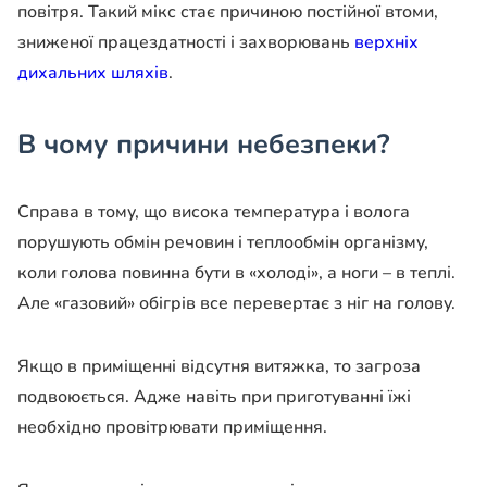
повітря. Такий мікс стає причиною постійної втоми,
зниженої працездатності і захворювань
верхніх
дихальних шляхів
.
В чому причини небезпеки?
Справа в тому, що висока температура і волога
порушують обмін речовин і теплообмін організму,
коли голова повинна бути в «холоді», а ноги – в теплі.
Але «газовий» обігрів все перевертає з ніг на голову.
Якщо в приміщенні відсутня витяжка, то загроза
подвоюється. Адже навіть при приготуванні їжі
необхідно провітрювати приміщення.