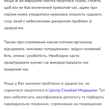
Якщо ж ви вирішили злегка погрітися газом, стежте,
щоб він не був включений тривалий час, адже при
горінні може утворитися невелика кількість чадного
газу, який є небезпечним джерелом проблем зі
здоров’ям.
Також при спалюванні кисню клітини організму
відчувають «кисневе голодування», звідси головний
біль, втома і розбитість. Необхідно часто
провітрювати кухню і не використовувати газ
тривалий час.
Якщо у Вас виникли проблеми зі здоров’ям, не
соромтеся звертатися в
Центр Сімейної Медицини
. Тут
вам забезпечать кваліфіковану допомогу та підберуть
індивідуальне лікування, спрямоване на покращення