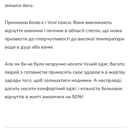
змінити його.
Причиною болю є і тісні пояси. Вони викликають
відчуття оніміння і печіння в області стегон, що може
призвести до гіперчутливості до високої температури
води в душі або ванні.
Але як би не було незручно носити тісний одяг, багато
людей з готовністю приносять своє здоров’я в жертву
заради того, щоб залишатися модними. А насправді,
досить носити комфортний одяг, і кількість больових
відчуттів в житті знизитися на 50%!