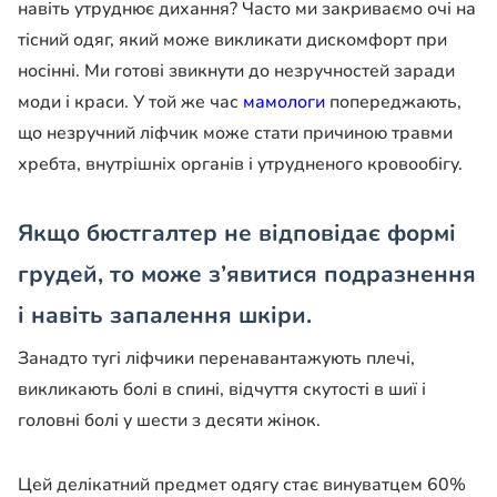
навіть утруднює дихання? Часто ми закриваємо очі на
тісний одяг, який може викликати дискомфорт при
носінні. Ми готові звикнути до незручностей заради
моди і краси. У той же час
мамологи
попереджають,
що незручний ліфчик може стати причиною травми
хребта, внутрішніх органів і утрудненого кровообігу.
Якщо бюстгалтер не відповідає формі
грудей, то може з’явитися подразнення
і навіть запалення шкіри.
Занадто тугі ліфчики перенавантажують плечі,
викликають болі в спині, відчуття скутості в шиї і
головні болі у шести з десяти жінок.
Цей делікатний предмет одягу стає винуватцем 60%