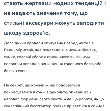
стають жертвами модних тенденцій і
не надають значення тому, що
стильні аксесуари можуть заподіяти
шкоду здоров’ю.
Дослідники провели опитування серед жителів
Великобританії, яке показало, що нижня білизна,
сумки, головні убори є причинного як мінімум
половини випадків виникнення головного болю або
болю в спині.
Не секрет, що кожній жінці подобається
покрасуватися в сукні з декольте, убивши всіх
наповал формами свого бюста. Але що робити, якщо
сексапільний бюстгалтер боляче врізається в спину і