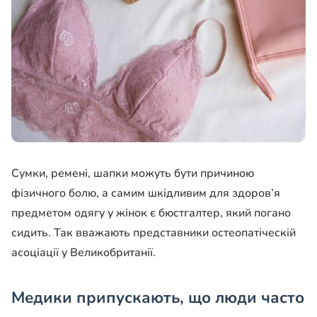
Сумки, ремені, шапки можуть бути причиною
фізичного болю, а самим шкідливим для здоров’я
предметом одягу у жінок є бюстгалтер, який погано
сидить. Так вважають представники остеопатіческій
асоціації у Великобританії.
Медики припускають, що люди часто