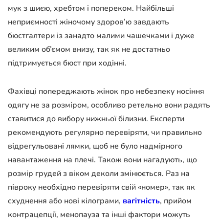
мук з шиєю, хребтом і попереком. Найбільші
неприємності жіночому здоров’ю завдають
бюстгалтери із занадто малими чашечками і дуже
великим об’ємом внизу, так як не достатньо
підтримується бюст при ходінні.
Фахівці попереджають жінок про небезпеку носіння
одягу не за розміром, особливо ретельно вони радять
ставитися до вибору нижньої білизни. Експерти
рекомендують регулярно перевіряти, чи правильно
відрегульовані лямки, щоб не було надмірного
навантаження на плечі. Також вони нагадують, що
розмір грудей з віком деколи змінюється. Раз на
півроку необхідно перевіряти свій «номер», так як
схуднення або нові кілограми,
вагітність
, прийом
контрацепції, менопауза та інші фактори можуть